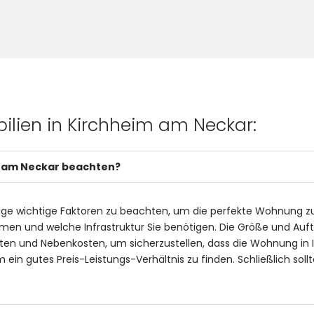
ilien in Kirchheim am Neckar:
m am Neckar beachten?
ge wichtige Faktoren zu beachten, um die perfekte Wohnung zu 
ommen und welche Infrastruktur Sie benötigen. Die Größe und Auf
en und Nebenkosten, um sicherzustellen, dass die Wohnung in Ih
in gutes Preis-Leistungs-Verhältnis zu finden. Schließlich so