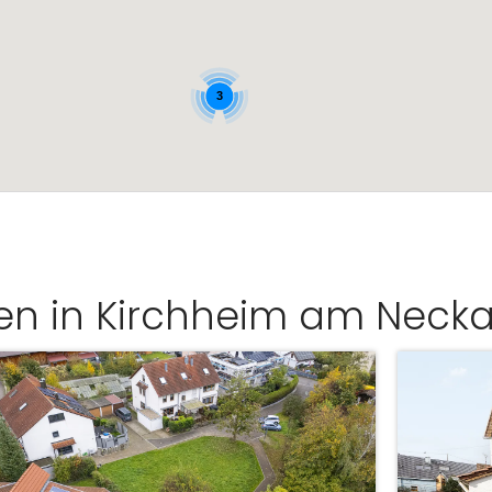
3
en in Kirchheim am Necka