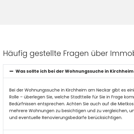
Häufig gestellte Fragen über Immob
Was sollte ich bei der Wohnungssuche in Kirchhei
Bei der Wohnungssuche in Kirchheim am Neckar gibt es eini
Rolle – überlegen Sie, welche Stadtteile für Sie in Frage k
Bedürfnissen entsprechen. Achten Sie auch auf die Mietkost
mehrere Wohnungen zu besichtigen und zu vergleichen, um e
und eventuelle Renovierungsbedarfe berücksichtigen.