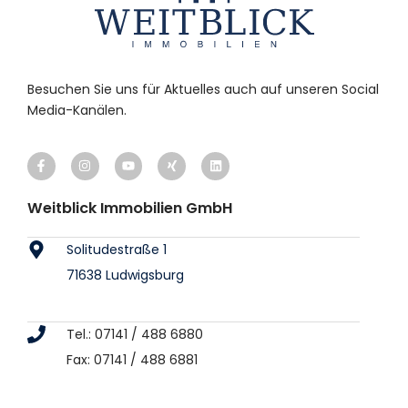
Besuchen Sie uns für Aktuelles auch auf unseren Social
Media-Kanälen.
Weitblick Immobilien GmbH
Solitudestraße 1
71638 Ludwigsburg
Tel.: 07141 / 488 6880
Fax: 07141 / 488 6881