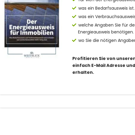
was ein Bedarfsausweis ist.
was ein Verbrauchsausweis 
welche Angaben Sie für de
Energieausweis benötigen.
wo Sie die nötigen Angaben
Profitieren Sie von unser
einfach E-Mail Adresse u
erhalten.