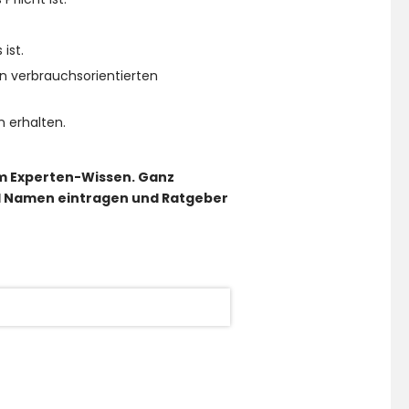
ist.
n verbrauchsorientierten
 erhalten.
em Experten-Wissen. Ganz
nd Namen eintragen und Ratgeber