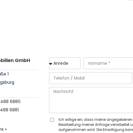
obilien GmbH
aße 1
igsburg
 / 488 6880
/ 488 6881
Ich willige ein, dass meine angegebene
Bearbeitung meiner Anfrage verarbeitet u
ns »
aufgenommen wird. Die Einwilligung kann