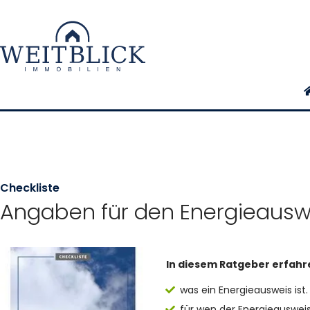
Checkliste
Angaben für den Energieausw
In diesem Ratgeber erfahr
was ein Energieausweis ist.
für wen der Energieausweis P