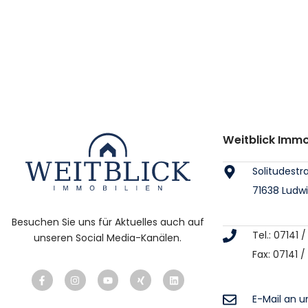
Weitblick Imm
Solitudestr
71638 Ludw
Besuchen Sie uns für Aktuelles auch auf
Tel.: 07141
unseren Social Media-Kanälen.
Fax: 07141 
E-Mail an u