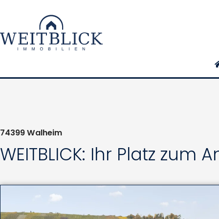
74399
Walheim
WEITBLICK: Ihr Platz zu