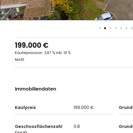
199.000 €
Käuferprovision: 3,87 % inkl. 19 %
MwSt.
Immobiliendaten
Kaufpreis
199.000 €
Grund
Geschossflächenzahl
0.8
Grund