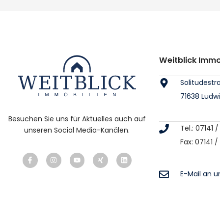
Weitblick Imm
Solitudestr
71638 Ludw
Besuchen Sie uns für Aktuelles auch auf
Tel.: 07141
unseren Social Media-Kanälen.
Fax: 07141 
E-Mail an u