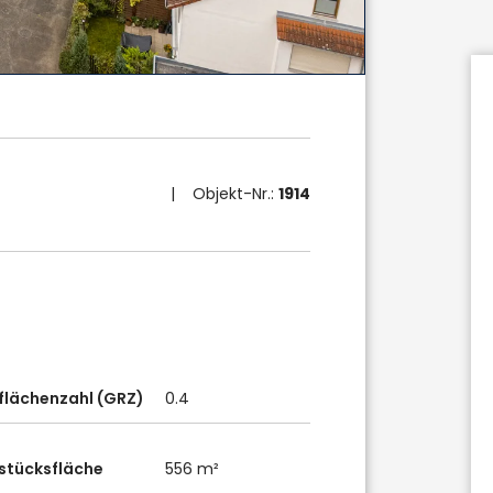
| Objekt-Nr.:
1914
flächenzahl (GRZ)
0.4
stücksfläche
556 m²