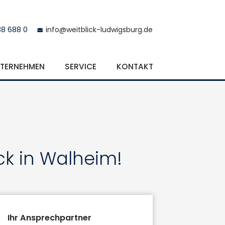
88 688 0
info@weitblick-ludwigsburg.de
TERNEHMEN
SERVICE
KONTAKT
ck in Walheim!
Ihr Ansprechpartner