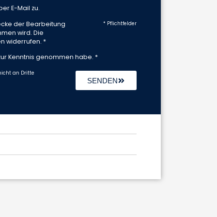
er E-Mail zu.
ecke der Bearbeitung
* Pflichtfelder
mmen wird. Die
n widerrufen. *
ur Kenntnis genommen habe. *
icht an Dritte
SENDEN