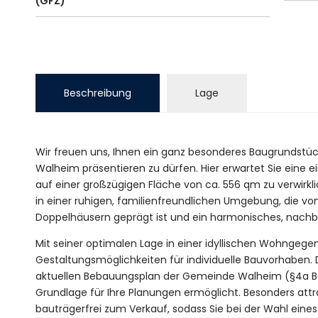
(GFZ)
Beschreibung
Lage
Wir freuen uns, Ihnen ein ganz besonderes Baugrundstüc
Walheim präsentieren zu dürfen. Hier erwartet Sie eine
auf einer großzügigen Fläche von ca. 556 qm zu verwirkl
in einer ruhigen, familienfreundlichen Umgebung, die v
Doppelhäusern geprägt ist und ein harmonisches, nachba
Mit seiner optimalen Lage in einer idyllischen Wohngegen
Gestaltungsmöglichkeiten für individuelle Bauvorhaben
aktuellen Bebauungsplan der Gemeinde Walheim (§4a Ba
Grundlage für Ihre Planungen ermöglicht. Besonders attr
bauträgerfrei zum Verkauf, sodass Sie bei der Wahl eine