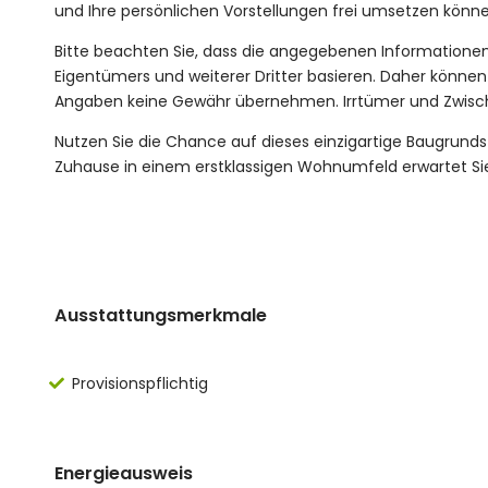
und Ihre persönlichen Vorstellungen frei umsetzen könne
Bitte beachten Sie, dass die angegebenen Informationen
Eigentümers und weiterer Dritter basieren. Daher können wi
Angaben keine Gewähr übernehmen. Irrtümer und Zwisch
Nutzen Sie die Chance auf dieses einzigartige Baugrunds
Zuhause in einem erstklassigen Wohnumfeld erwartet Si
Ausstattungsmerkmale
Provisionspflichtig
Energieausweis