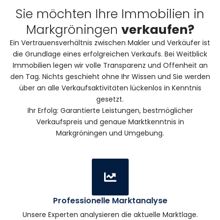
Sie möchten Ihre Immobilien in
Markgröningen
verkaufen?
Ein Vertrauensverhältnis zwischen Makler und Verkäufer ist
die Grundlage eines erfolgreichen Verkaufs. Bei Weitblick
Immobilien legen wir volle Transparenz und Offenheit an
den Tag. Nichts geschieht ohne Ihr Wissen und Sie werden
über an alle Verkaufsaktivitäten lückenlos in Kenntnis
gesetzt.
Ihr Erfolg: Garantierte Leistungen, bestmöglicher
Verkaufspreis und genaue Marktkenntnis in
Markgröningen und Umgebung.
Professionelle Marktanalyse
Unsere Experten analysieren die aktuelle Marktlage.