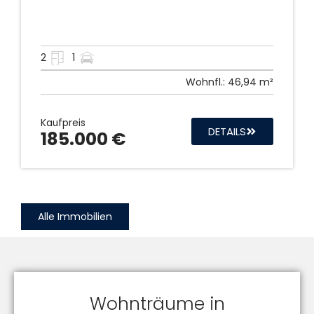
2
1
Wohnfl.:
46,94 m²
Kaufpreis
DETAILS
185.000 €
Alle Immobilien
Wohnträume in