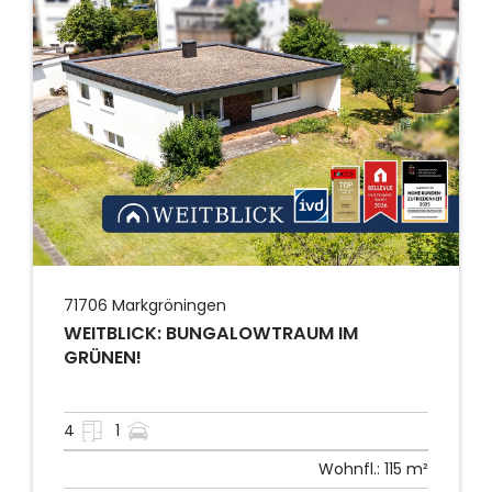
71706
Markgröningen
WEITBLICK: BUNGALOWTRAUM IM
GRÜNEN!
4
1
Wohnfl.:
115 m²