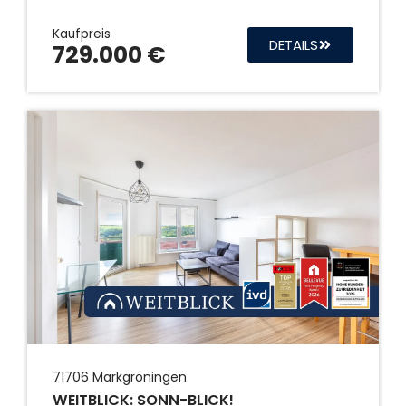
Kaufpreis
DETAILS
729.000 €
71706
Markgröningen
WEITBLICK: SONN-BLICK!