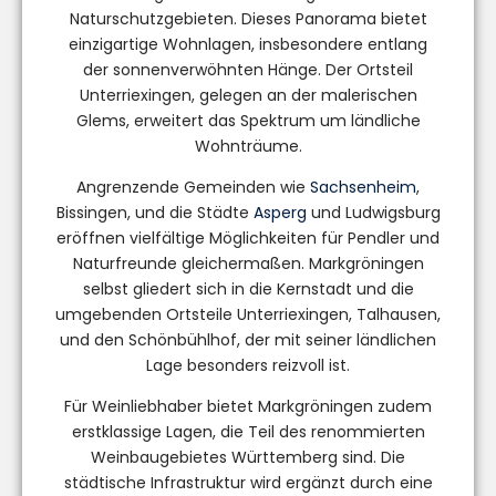
Naturschutzgebieten. Dieses Panorama bietet
einzigartige Wohnlagen, insbesondere entlang
der sonnenverwöhnten Hänge. Der Ortsteil
Unterriexingen, gelegen an der malerischen
Glems, erweitert das Spektrum um ländliche
Wohnträume.
Angrenzende Gemeinden wie
Sachsenheim
,
Bissingen, und die Städte
Asperg
und Ludwigsburg
eröffnen vielfältige Möglichkeiten für Pendler und
Naturfreunde gleichermaßen. Markgröningen
selbst gliedert sich in die Kernstadt und die
umgebenden Ortsteile Unterriexingen, Talhausen,
und den Schönbühlhof, der mit seiner ländlichen
Lage besonders reizvoll ist.
Für Weinliebhaber bietet Markgröningen zudem
erstklassige Lagen, die Teil des renommierten
Weinbaugebietes Württemberg sind. Die
städtische Infrastruktur wird ergänzt durch eine