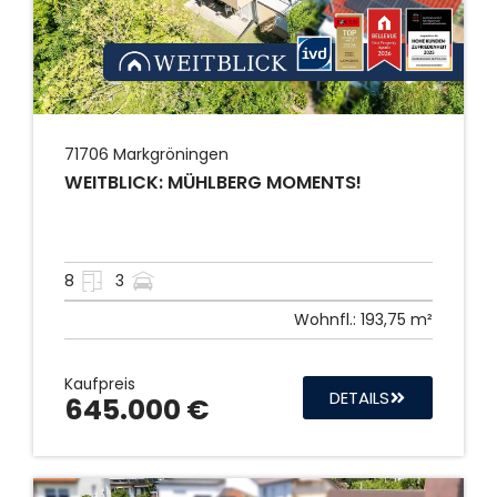
71706
Markgröningen
WEITBLICK: MÜHLBERG MOMENTS!
8
3
Wohnfl.:
193,75 m²
Kaufpreis
DETAILS
645.000 €