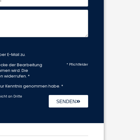
er E-Mail zu.
ecke der Bearbeitung
* Pflichtfelder
mmen wird. Die
n widerrufen. *
ur Kenntnis genommen habe. *
icht an Dritte
SENDEN