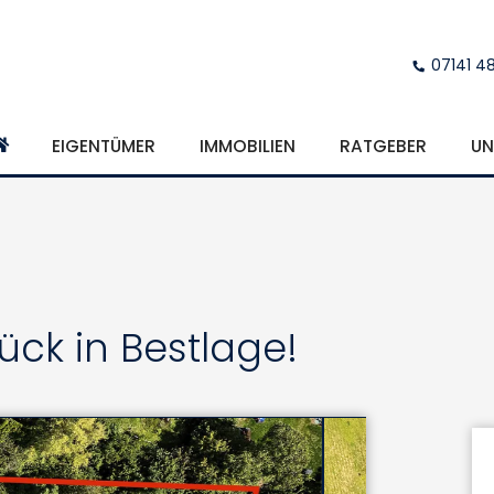
07141 4
EIGENTÜMER
IMMOBILIEN
RATGEBER
UN
ück in Bestlage!