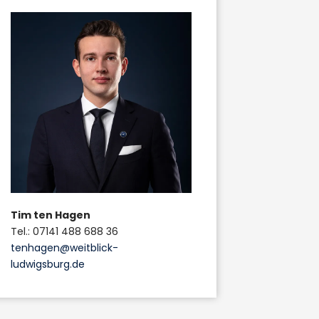
Tim ten Hagen
Tel.: 07141 488 688 36
tenhagen@weitblick-
ludwigsburg.de