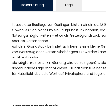
Beschreibung
Lage
In absoluter Bestlage von Gerlingen bieten wir ein ca. 1
Obwohl es sich nicht um ein Baugrundstück handelt, eröf
Nutzungsmöglichkeiten – etwa als Freizeitgrundstück, zur
oder als Gartenfläche.
Auf dem Grundstück befindet sich bereits eine kleine Ge
von Werkzeug oder Gartenzubehör genutzt werden kann. 
nicht vorhanden.
Die Möglichkeit einer Einzäunung wird derzeit geprüft. 
angebundene Lage macht dieses Grundstück zu einer sel
für Naturliebhaber, die Wert auf Privatsphäre und Lage l
Ausstattungsmerkmale