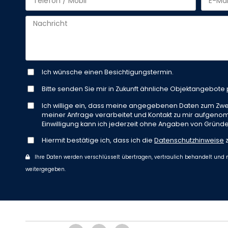
Ich wünsche einen Besichtigungstermin.
Bitte senden Sie mir in Zukunft ähnliche Objektangebote p
Ich willige ein, dass meine angegebenen Daten zum Zw
meiner Anfrage verarbeitet und Kontakt zu mir aufgeno
Einwilligung kann ich jederzeit ohne Angaben von Gründe
Hiermit bestätige ich, dass ich die
Datenschutzhinweise
z
Ihre Daten werden verschlüsselt übertragen, vertraulich behandelt und n
weitergegeben.