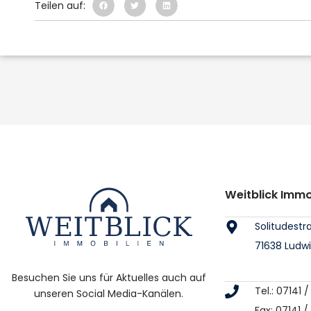
Teilen auf:
Weitblick Imm
Solitudestr
71638 Ludw
Besuchen Sie uns für Aktuelles auch auf
Tel.: 07141
unseren Social Media-Kanälen.
Fax: 07141 