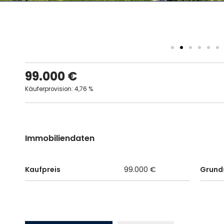
99.000 €
Käuferprovision: 4,76 %
Immobiliendaten
Kaufpreis
99.000 €
Grund