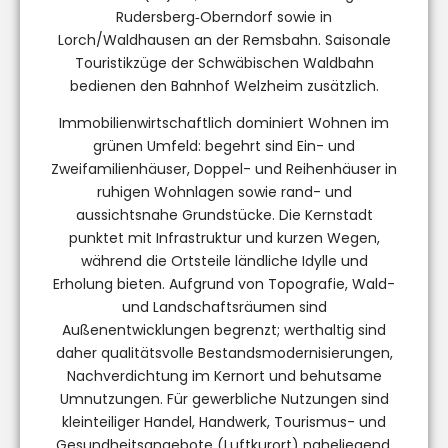
Rudersberg‑Oberndorf sowie in
Lorch/Waldhausen an der Remsbahn. Saisonale
Touristikzüge der Schwäbischen Waldbahn
bedienen den Bahnhof Welzheim zusätzlich.
Immobilienwirtschaftlich dominiert Wohnen im
grünen Umfeld: begehrt sind Ein- und
Zweifamilienhäuser, Doppel- und Reihenhäuser in
ruhigen Wohnlagen sowie rand- und
aussichtsnahe Grundstücke. Die Kernstadt
punktet mit Infrastruktur und kurzen Wegen,
während die Ortsteile ländliche Idylle und
Erholung bieten. Aufgrund von Topografie, Wald-
und Landschaftsräumen sind
Außenentwicklungen begrenzt; werthaltig sind
daher qualitätsvolle Bestandsmodernisierungen,
Nachverdichtung im Kernort und behutsame
Umnutzungen. Für gewerbliche Nutzungen sind
kleinteiliger Handel, Handwerk, Tourismus- und
Gesundheitsangebote (Luftkurort) naheliegend.