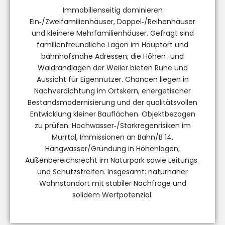
Immobilienseitig dominieren
Ein‑/Zweifamilienhäuser, Doppel‑/Reihenhäuser
und kleinere Mehrfamilienhäuser. Gefragt sind
familienfreundliche Lagen im Hauptort und
bahnhofsnahe Adressen; die Höhen‑ und
Waldrandlagen der Weiler bieten Ruhe und
Aussicht für Eigennutzer. Chancen liegen in
Nachverdichtung im Ortskern, energetischer
Bestandsmodernisierung und der qualitätsvollen
Entwicklung kleiner Bauflächen. Objektbezogen
zu prüfen: Hochwasser‑/Starkregenrisiken im
Murrtal, Immissionen an Bahn/B 14,
Hangwasser/Gründung in Höhenlagen,
Außenbereichsrecht im Naturpark sowie Leitungs‑
und Schutzstreifen. Insgesamt: naturnaher
Wohnstandort mit stabiler Nachfrage und
solidem Wertpotenzial.