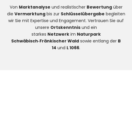
Von
Marktanalyse
und realistischer
Bewertung
über
die
Vermarktung
bis zur
Schlüsselübergabe
begleiten
wir Sie mit Expertise und Engagement. Vertrauen Sie auf
unsere
Ortskenntnis
und ein
starkes
Netzwerk
im
Naturpark
Schwäbisch‑Fränkischer Wald
sowie entlang der
B
14
und
L 1066
.