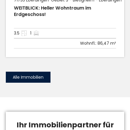
WEITBLICK: Heller Wohntraum im
Erdgeschoss!
3.5
1
Wohnfl.:
86,47 m²
Alle Immobilien
Ihr Immobilienpartner für