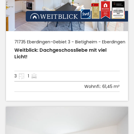
71735
Eberdingen
-Gebiet 3 - Bietigheim - Eberdingen
Weitblick: Dachgeschossliebe mit viel
Licht!
3
1
Wohnfl.:
61,45 m²