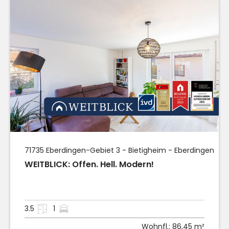
71735
Eberdingen
-Gebiet 3 - Bietigheim - Eberdingen
WEITBLICK: Offen. Hell. Modern!
3.5
1
Wohnfl.:
86,45 m²