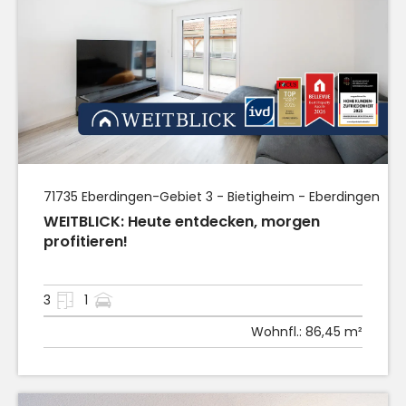
71735
Eberdingen
-Gebiet 3 - Bietigheim - Eberdingen
WEITBLICK: Heute entdecken, morgen
profitieren!
3
1
Wohnfl.:
86,45 m²