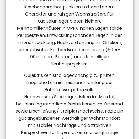
Kirschenhardthof punkten mit dörflichem
Charakter und ruhigen Wohnstraßen. Für
Kapitalanleger bieten kleinere
Mehrfamilienhäuser in ÖPNV‑nahen Lagen solide
Perspektiven. Entwicklungschancen liegen in der
Innenentwicklung, Nachverdichtung im Ortskern,
energetischer Bestandsmodernisierung (60er–
90er‑Jahre‑Bauten) und kleinteiligen
Neubauprojekten.
Objektrisiken sind lageabhängig zu prüfen:
mögliche Lärmimmissionen entlang der
Bahntrasse, potenzielle
Hochwasser‑/Starkregenrisiken im Murrtal,
bauplanungsrechtliche Restriktionen im Ortsrand
sowie Erschließung/ Stellplatznachweise. Fazit: Ein
gut angebundener, werthaltiger Wohnstandort
mit stabiler Nachfrage und attraktiven
Perspektiven für Eigennutzer und langfristige