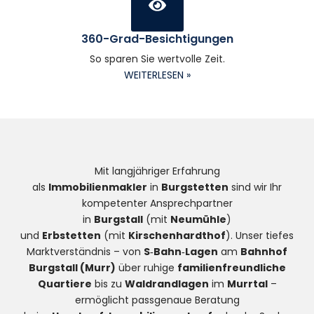
360-Grad-Besichtigungen
So sparen Sie wertvolle Zeit.
WEITERLESEN »
Mit langjähriger Erfahrung
als
Immobilienmakler
in
Burgstetten
sind wir Ihr
kompetenter Ansprechpartner
in
Burgstall
(mit
Neumühle
)
und
Erbstetten
(mit
Kirschenhardthof
). Unser tiefes
Marktverständnis – von
S‑Bahn‑Lagen
am
Bahnhof
Burgstall (Murr)
über ruhige
familienfreundliche
Quartiere
bis zu
Waldrandlagen
im
Murrtal
–
ermöglicht passgenaue Beratung