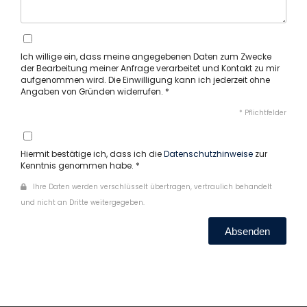
Ich willige ein, dass meine angegebenen Daten zum Zwecke
der Bearbeitung meiner Anfrage verarbeitet und Kontakt zu mir
aufgenommen wird. Die Einwilligung kann ich jederzeit ohne
Angaben von Gründen widerrufen. *
* Pflichtfelder
Hiermit bestätige ich, dass ich die
Datenschutzhinweise
zur
Kenntnis genommen habe. *
Ihre Daten werden verschlüsselt übertragen, vertraulich behandelt
und nicht an Dritte weitergegeben.
Absenden