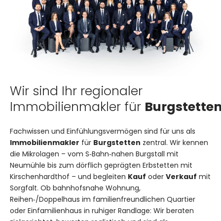
Wir sind Ihr regionaler
Immobilienmakler für
Burgstette
Fachwissen und Einfühlungsvermögen sind für uns als
Immobilienmakler
für
Burgstetten
zentral. Wir kennen
die Mikrolagen – vom S‑Bahn‑nahen Burgstall mit
Neumühle bis zum dörflich geprägten Erbstetten mit
Kirschenhardthof – und begleiten
Kauf
oder
Verkauf
mit
Sorgfalt. Ob bahnhofsnahe Wohnung,
Reihen‑/Doppelhaus im familienfreundlichen Quartier
oder Einfamilienhaus in ruhiger Randlage: Wir beraten