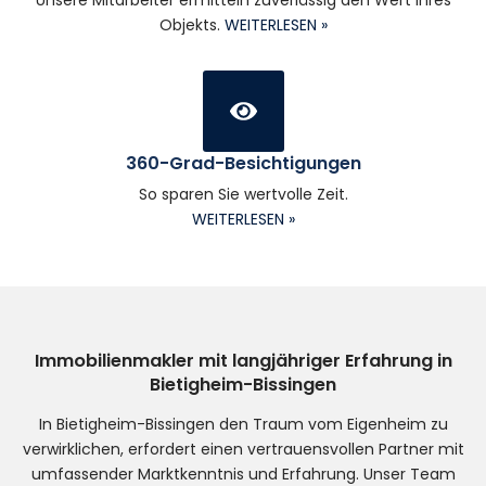
Unsere Mitarbeiter ermitteln zuverlässig den Wert Ihres
Objekts.
WEITERLESEN »
360-Grad-Besichtigungen
So sparen Sie wertvolle Zeit.
WEITERLESEN »
Immobilienmakler mit langjähriger Erfahrung in
Bietigheim-Bissingen
In Bietigheim-Bissingen den Traum vom Eigenheim zu
verwirklichen, erfordert einen vertrauensvollen Partner mit
umfassender Marktkenntnis und Erfahrung. Unser Team