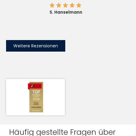





S. Hanselmann
Weitere Rezensionen
Häufig gestellte Fragen über