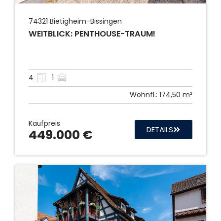
74321
Bietigheim-Bissingen
WEITBLICK: PENTHOUSE-TRAUM!
4
1
Wohnfl.:
174,50 m²
Kaufpreis
DETAILS
449.000 €