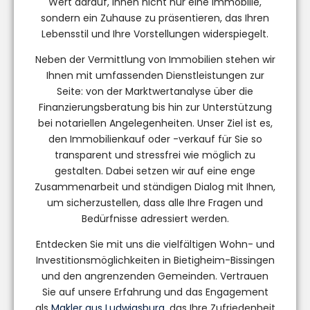
Wert darauf, Ihnen nicht nur eine Immobilie,
sondern ein Zuhause zu präsentieren, das Ihren
Lebensstil und Ihre Vorstellungen widerspiegelt.
Neben der Vermittlung von Immobilien stehen wir
Ihnen mit umfassenden Dienstleistungen zur
Seite: von der Marktwertanalyse über die
Finanzierungsberatung bis hin zur Unterstützung
bei notariellen Angelegenheiten. Unser Ziel ist es,
den Immobilienkauf oder -verkauf für Sie so
transparent und stressfrei wie möglich zu
gestalten. Dabei setzen wir auf eine enge
Zusammenarbeit und ständigen Dialog mit Ihnen,
um sicherzustellen, dass alle Ihre Fragen und
Bedürfnisse adressiert werden.
Entdecken Sie mit uns die vielfältigen Wohn- und
Investitionsmöglichkeiten in Bietigheim-Bissingen
und den angrenzenden Gemeinden. Vertrauen
Sie auf unsere Erfahrung und das Engagement
als
Makler aus Ludwigsburg
, das Ihre Zufriedenheit