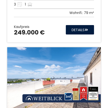
3
1
Wohnfl.:
79 m²
Kaufpreis
DETAILS
249.000 €