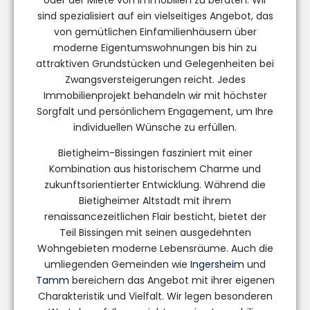
oder der Miete von Immobilien zu beraten. Wir
sind spezialisiert auf ein vielseitiges Angebot, das
von gemütlichen Einfamilienhäusern über
moderne Eigentumswohnungen bis hin zu
attraktiven Grundstücken und Gelegenheiten bei
Zwangsversteigerungen reicht. Jedes
Immobilienprojekt behandeln wir mit höchster
Sorgfalt und persönlichem Engagement, um Ihre
individuellen Wünsche zu erfüllen.
Bietigheim-Bissingen fasziniert mit einer
Kombination aus historischem Charme und
zukunftsorientierter Entwicklung. Während die
Bietigheimer Altstadt mit ihrem
renaissancezeitlichen Flair besticht, bietet der
Teil Bissingen mit seinen ausgedehnten
Wohngebieten moderne Lebensräume. Auch die
umliegenden Gemeinden wie
Ingersheim
und
Tamm
bereichern das Angebot mit ihrer eigenen
Charakteristik und Vielfalt. Wir legen besonderen