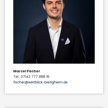
Marcel Fischer
Tel.: 07142 777 888 16
fischer@weitblick-bietigheim.de