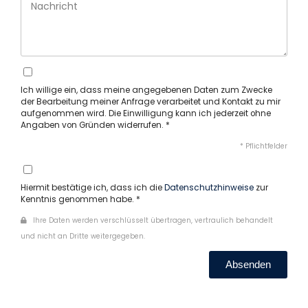
Ich willige ein, dass meine angegebenen Daten zum Zwecke
der Bearbeitung meiner Anfrage verarbeitet und Kontakt zu mir
aufgenommen wird. Die Einwilligung kann ich jederzeit ohne
Angaben von Gründen widerrufen. *
* Pflichtfelder
Hiermit bestätige ich, dass ich die
Datenschutzhinweise
zur
Kenntnis genommen habe. *
Ihre Daten werden verschlüsselt übertragen, vertraulich behandelt
und nicht an Dritte weitergegeben.
Absenden