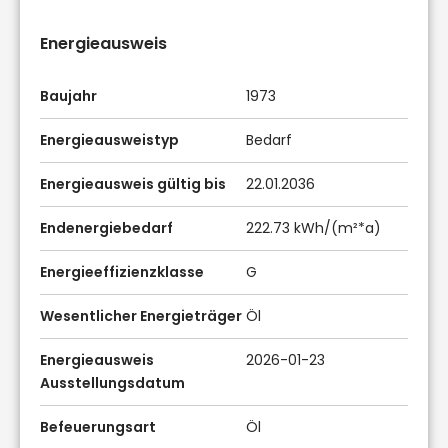
Energieausweis
Baujahr
1973
Energieausweistyp
Bedarf
Energieausweis gültig bis
22.01.2036
Endenergiebedarf
222.73 kWh/(m²*a)
Energieeffizienzklasse
G
Wesentlicher Energieträger
Öl
Energieausweis
2026-01-23
Ausstellungsdatum
Befeuerungsart
Öl