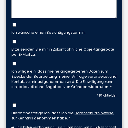
Ich wünsche einen Besichtigungstermin.
Bitte senden Sie mir in Zukunft ähnliche Objektangebote
per E-Mail zu.
Ich willige ein, dass meine angegebenen Daten zum
Zwecke der Bearbeitung meiner Anfrage verarbeitet und
Kontakt zu mir aufgenommen wird. Die Einwilligung kann
ich jederzeit ohne Angaben von Gründen widerrufen. *
* Pflichtfelder
Hiermit bestätige ich, dass ich die
Datenschutzhinweise
zur Kenntnis genommen habe. *
Ihre Daten werden verschlüsselt übertragen, vertraulich behandelt