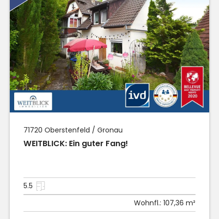
71720
Oberstenfeld / Gronau
WEITBLICK: Ein guter Fang!
5.5
Wohnfl.:
107,36 m²