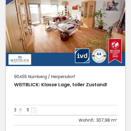
90455
Nürnberg / Herpersdorf
WEITBLICK: Klasse Lage, toller Zustand!
3
11
Wohnfl.:
307,98 m²