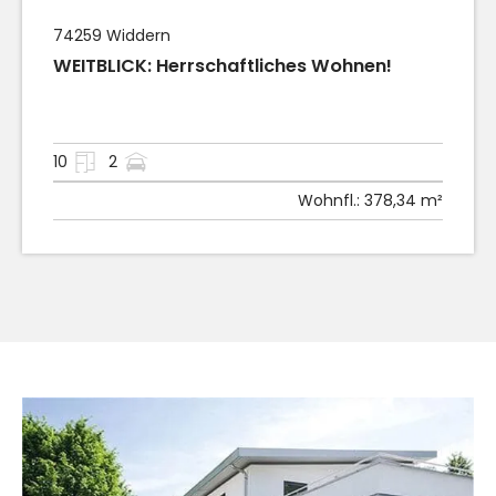
74259
Widdern
WEITBLICK: Herrschaftliches Wohnen!
10
2
Wohnfl.:
378,34 m²