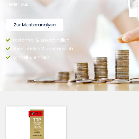
Felder aus.
Zur Musteranalyse
Kostenfrei & unverbindlich
Übersichtlich & verständlich
Schnell & einfach