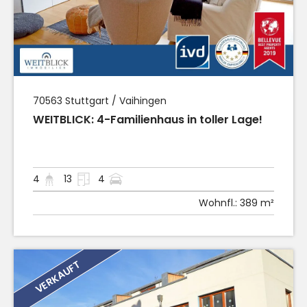
70563
Stuttgart / Vaihingen
WEITBLICK: 4-Familienhaus in toller Lage!
4
13
4
Wohnfl.:
389 m²
VERKAUFT