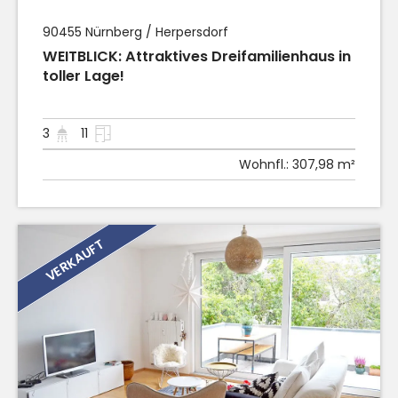
90455
Nürnberg / Herpersdorf
WEITBLICK: Attraktives Dreifamilienhaus in
toller Lage!
3
11
Wohnfl.:
307,98 m²
VERKAUFT