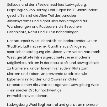
Solitude und dem Residenzschloss Ludwigsburg.
Ursprünglich von Herzog Carl Eugen im 18. Jahrhundert
geschaffen, ist die Allee Teil des barocken
Alleensystems und eignet sich hervorragend für
Wanderungen und Radtouren, die Besuchern
Geschichte, Natur und Kultur näherbringen.
Der Naturpark West, ebenfalls ein bedeutender Ort im
Stadtteil, lädt mit seiner Calisthenics-Anlage zu
sportlicher Betätigung ein. Dieses vom Verein Naturpark
West gestiftete Fitnessgerät bietet eine moderne
Möglichkeit, mitten in der Natur Kraft und Beweglichkeit
zu trainieren. Kinder finden hier zudem Platz zum
Klettern und Toben. Angrenzende Stadtteile wie
Eglosheim im Norden und Oßweil im Osten
unterstreichen die zentrale Lage von Ludwigsburg West
– ein idealer Ort für hochwertige
Immobilieninvestitionen.
Ludwigsburg West liegt zentral und grenzt an mehrere