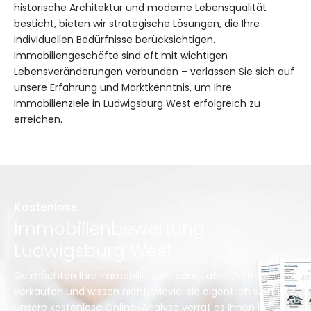
historische Architektur und moderne Lebensqualität
besticht, bieten wir strategische Lösungen, die Ihre
individuellen Bedürfnisse berücksichtigen.
Immobiliengeschäfte sind oft mit wichtigen
Lebensveränderungen verbunden – verlassen Sie sich auf
unsere Erfahrung und Marktkenntnis, um Ihre
Immobilienziele in Ludwigsburg West erfolgreich zu
erreichen.
Kostenlose
Immobilienbewertung
Ludwigsburg West
Sie möchten Ihre Immobilie zum adäquaten Preis
verkaufen und wissen nicht, wieviel sie eigentlich wert ist?
Unsere kostenlose Online-Analyse verrät es Ihnen in