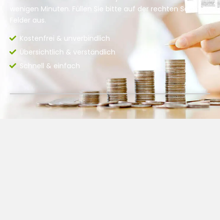
wenigen Minuten. Füllen Sie bitte auf der rechten Seite die
Felder aus.
Kostenfrei & unverbindlich
Übersichtlich & verständlich
Schnell & einfach