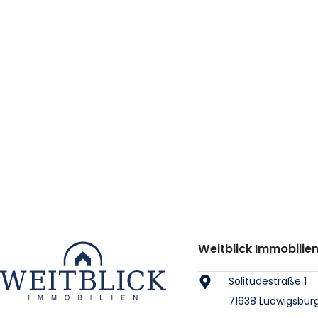
Weitblick Immobili
Solitudestraße 1
71638 Ludwigsbur