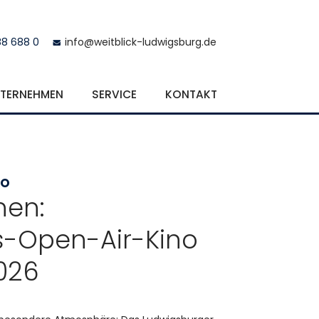
88 688 0
info@weitblick-ludwigsburg.de
TERNEHMEN
SERVICE
KONTAKT
NO
nen:
-Open-Air-Kino
026