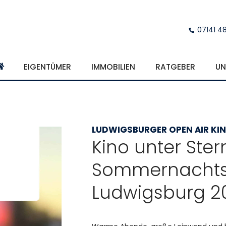
07141 4
EIGENTÜMER
IMMOBILIEN
RATGEBER
UN
LUDWIGSBURGER OPEN AIR KI
Kino unter Ster
Sommernachts
Ludwigsburg 2