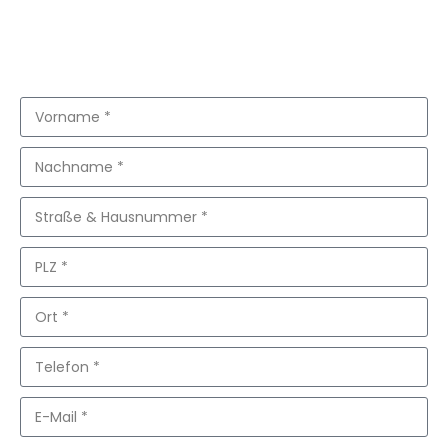
JETZT HIER ANMELDEN UND DABEI
SEIN!