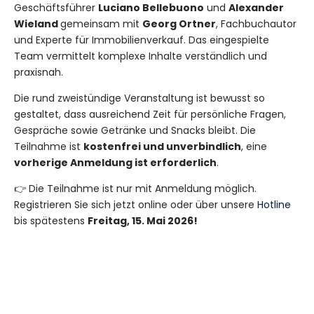
Geschäftsführer
Luciano Bellebuono
und
Alexander
Wieland
gemeinsam mit
Georg Ortner
, Fachbuchautor
und Experte für Immobilienverkauf. Das eingespielte
Team vermittelt komplexe Inhalte verständlich und
praxisnah.
Die rund zweistündige Veranstaltung ist bewusst so
gestaltet, dass ausreichend Zeit für persönliche Fragen,
Gespräche sowie Getränke und Snacks bleibt. Die
Teilnahme ist
kostenfrei und unverbindlich
, eine
vorherige Anmeldung ist erforderlich
.
👉 Die Teilnahme ist nur mit Anmeldung möglich.
Registrieren Sie sich jetzt online oder über unsere
Hotline
bis spätestens
Freitag, 15. Mai 2026!