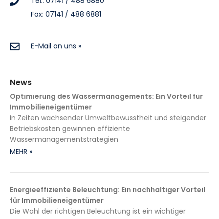
Tel.: 07141 / 488 6880
Fax: 07141 / 488 6881
E-Mail an uns »
News
Optimierung des Wassermanagements: Ein Vorteil für
Immobilieneigentümer
In Zeiten wachsender Umweltbewusstheit und steigender
Betriebskosten gewinnen effiziente
Wassermanagementstrategien
MEHR »
Energieeffiziente Beleuchtung: Ein nachhaltiger Vorteil
für Immobilieneigentümer
Die Wahl der richtigen Beleuchtung ist ein wichtiger