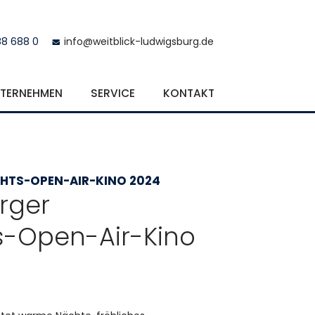
88 688 0
info@weitblick-ludwigsburg.de
TERNEHMEN
SERVICE
KONTAKT
TS-OPEN-AIR-KINO 2024
rger
-Open-Air-Kino