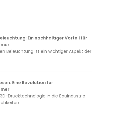
eleuchtung: Ein nachhaltiger Vorteil für
ümer
gen Beleuchtung ist ein wichtiger Aspekt der
sen: Eine Revolution für
ümer
 3D-Drucktechnologie in die Bauindustrie
ichkeiten