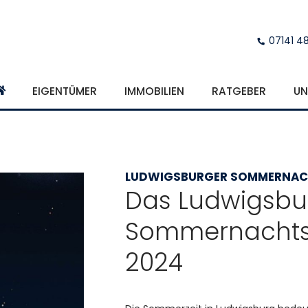
07141 4
EIGENTÜMER
IMMOBILIEN
RATGEBER
UN
LUDWIGSBURGER SOMMERNACH
Das Ludwigsbu
Sommernachts
2024