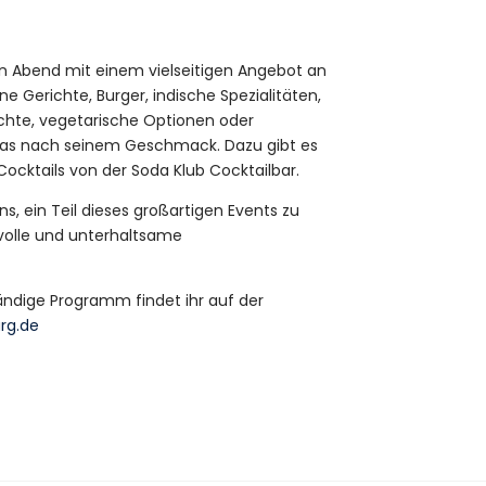
 Abend mit einem vielseitigen Angebot an
 Gerichte, Burger, indische Spezialitäten,
chte, vegetarische Optionen oder
 etwas nach seinem Geschmack. Dazu gibt es
ocktails von der Soda Klub Cocktailbar.
s, ein Teil dieses großartigen Events zu
olle und unterhaltsame
ändige Programm findet ihr auf der
rg.de