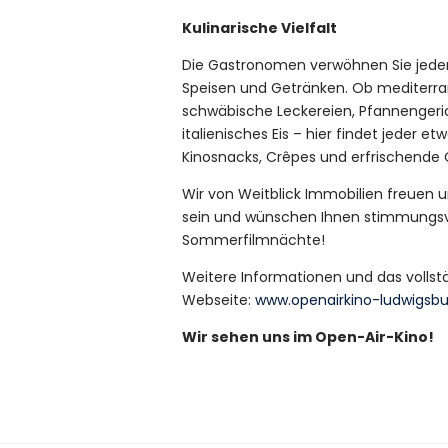
Kulinarische Vielfalt
Die Gastronomen verwöhnen Sie jeden
Speisen und Getränken. Ob mediterrane
schwäbische Leckereien, Pfannengeri
italienisches Eis – hier findet jeder
Kinosnacks, Crêpes und erfrischende C
Wir von Weitblick Immobilien freuen un
sein und wünschen Ihnen stimmungsv
Sommerfilmnächte!
Weitere Informationen und das vollst
Webseite:
www.openairkino-ludwigsbu
Wir sehen uns im Open-Air-Kino!