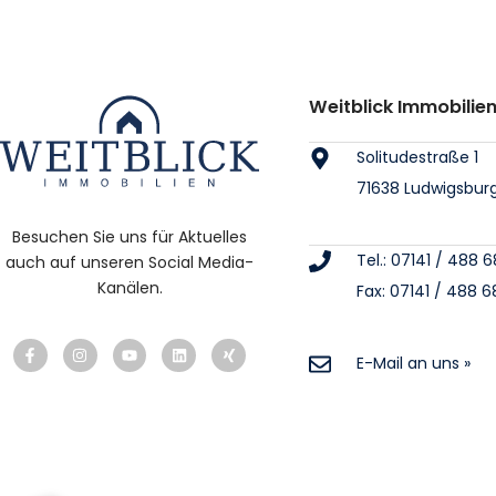
Weitblick Immobili
Solitudestraße 1
71638 Ludwigsbur
Besuchen Sie uns für Aktuelles
Tel.: 07141 / 488 
auch auf unseren Social Media-
Kanälen.
Fax: 07141 / 488 6
E-Mail an uns »