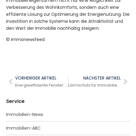
Immobilieneigentümern nicht nur eine Möglichkeit zur
Verbesserung des Wohnkomforts, sondern auch eine
effiziente Lösung zur Optimierung der Energienutzung. Die
Investition in solche Systeme kann die Attraktivität und
den Wert der Immobilie nachhaltig steigern.
© immonewsfeed
VORHERIGER ARTIKEL
NÄCHSTER ARTIKEL
Energieeffiziente Fenster: Mehrwert für Immobilien und Umwelt
Lärmschutz für Immobilien: Strategien für mehr Wohnqualität
Service
Immobilien-News
Immobilien-ABC