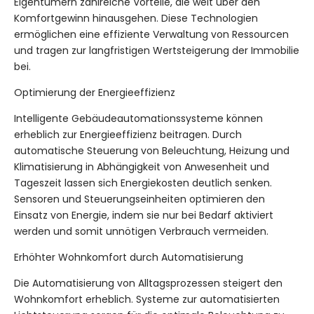
Eigentümern zahlreiche Vorteile, die weit über den
Komfortgewinn hinausgehen. Diese Technologien
ermöglichen eine effiziente Verwaltung von Ressourcen
und tragen zur langfristigen Wertsteigerung der Immobilie
bei.
Optimierung der Energieeffizienz
Intelligente Gebäudeautomationssysteme können
erheblich zur Energieeffizienz beitragen. Durch
automatische Steuerung von Beleuchtung, Heizung und
Klimatisierung in Abhängigkeit von Anwesenheit und
Tageszeit lassen sich Energiekosten deutlich senken.
Sensoren und Steuerungseinheiten optimieren den
Einsatz von Energie, indem sie nur bei Bedarf aktiviert
werden und somit unnötigen Verbrauch vermeiden.
Erhöhter Wohnkomfort durch Automatisierung
Die Automatisierung von Alltagsprozessen steigert den
Wohnkomfort erheblich. Systeme zur automatisierten