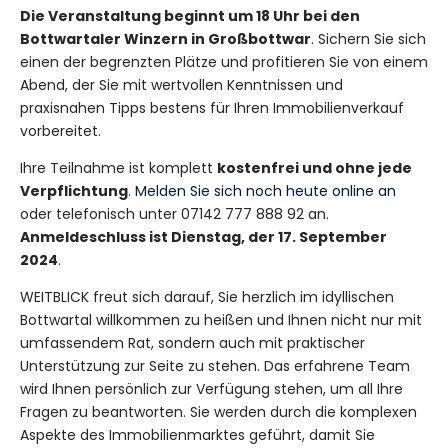
Die Veranstaltung beginnt um 18 Uhr bei den
Bottwartaler Winzern in Großbottwar
. Sichern Sie sich
einen der begrenzten Plätze und profitieren Sie von einem
Abend, der Sie mit wertvollen Kenntnissen und
praxisnahen Tipps bestens für Ihren Immobilienverkauf
vorbereitet.
Ihre Teilnahme ist komplett
kostenfrei und ohne jede
Verpflichtung
.
Melden Sie sich noch heute online an
oder telefonisch unter 07142 777 888 92 an.
Anmeldeschluss ist Dienstag, der 17. September
2024
.
WEITBLICK freut sich darauf, Sie herzlich im idyllischen
Bottwartal willkommen zu heißen und Ihnen nicht nur mit
umfassendem Rat, sondern auch mit praktischer
Unterstützung zur Seite zu stehen. Das erfahrene Team
wird Ihnen persönlich zur Verfügung stehen, um all Ihre
Fragen zu beantworten. Sie werden durch die komplexen
Aspekte des Immobilienmarktes geführt, damit Sie