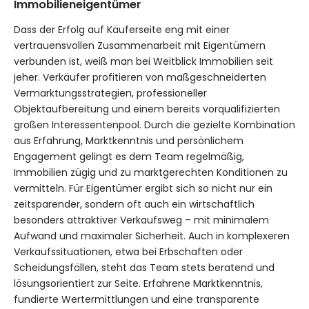
Immobilieneigentümer
Dass der Erfolg auf Käuferseite eng mit einer
vertrauensvollen Zusammenarbeit mit Eigentümern
verbunden ist, weiß man bei Weitblick Immobilien seit
jeher. Verkäufer profitieren von maßgeschneiderten
Vermarktungsstrategien, professioneller
Objektaufbereitung und einem bereits vorqualifizierten
großen Interessentenpool. Durch die gezielte Kombination
aus Erfahrung, Marktkenntnis und persönlichem
Engagement gelingt es dem Team regelmäßig,
Immobilien zügig und zu marktgerechten Konditionen zu
vermitteln. Für Eigentümer ergibt sich so nicht nur ein
zeitsparender, sondern oft auch ein wirtschaftlich
besonders attraktiver Verkaufsweg – mit minimalem
Aufwand und maximaler Sicherheit. Auch in komplexeren
Verkaufssituationen, etwa bei Erbschaften oder
Scheidungsfällen, steht das Team stets beratend und
lösungsorientiert zur Seite. Erfahrene Marktkenntnis,
fundierte Wertermittlungen und eine transparente