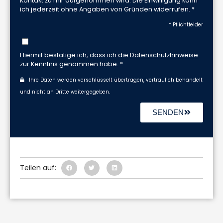
Kontakt zu mir aufgenommen wird. Die Einwilligung kann
ich jederzeit ohne Angaben von Gründen widerrufen. *
* Pflichtfelder
Hiermit bestätige ich, dass ich die
Datenschutzhinweise
zur Kenntnis genommen habe. *
Ihre Daten werden verschlüsselt übertragen, vertraulich behandelt
und nicht an Dritte weitergegeben.
SENDEN
Teilen auf: