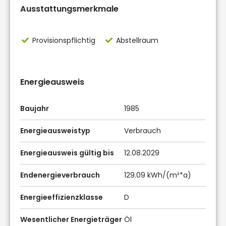
Ausstattungsmerkmale
Provisionspflichtig
Abstellraum
Energieausweis
Baujahr
1985
Energieausweistyp
Verbrauch
Energieausweis gültig bis
12.08.2029
Endenergieverbrauch
129.09 kWh/(m²*a)
Energieeffizienzklasse
D
Wesentlicher Energieträger
Öl