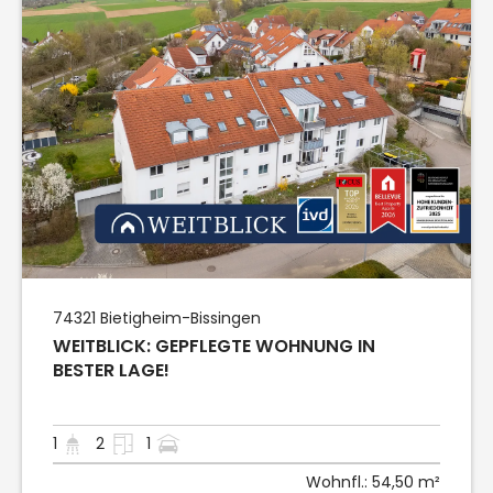
74321
Bietigheim-Bissingen
WEITBLICK: GEPFLEGTE WOHNUNG IN
BESTER LAGE!
1
2
1
Wohnfl.:
54,50 m²