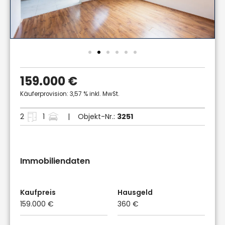
159.000 €
Käuferprovision: 3,57 % inkl. MwSt.
2
1
| Objekt-Nr.:
3251
Immobiliendaten
Kaufpreis
Hausgeld
159.000 €
360 €