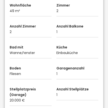
Wohnfläche
Zimmer
49 m²
2
Anzahl Zimmer
Anzahl Balkone
2
1
Bad mit
Küche
Wanne,Fenster
Einbauküche
Boden
Garagenanzahl
Fliesen
1
Stellplatzpreis
Anzahl Stellplätze
(Garage)
1
20.000 €