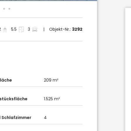
2
5.5
3
| Objekt-Nr.:
3292
läche
209 m²
stücksfläche
1.525 m²
l Schlafzimmer
4