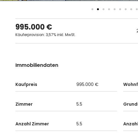
995.000 €
Käuferprovision: 3,57% inkl. MwSt.
Immobiliendaten
Kaufpreis
995.000 €
Wohnf
Zimmer
5.5
Grund
Anzahl Zimmer
5.5
Anzah