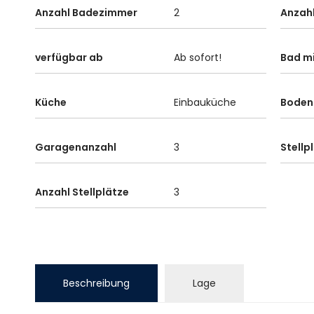
Anzahl Badezimmer
2
Anzahl
verfügbar ab
Ab sofort!
Bad m
Küche
Einbauküche
Boden
Garagenanzahl
3
Stellp
Anzahl Stellplätze
3
Beschreibung
Lage