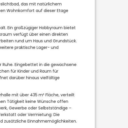
slichtbad, das mit natürlichem
den Wohnkomfort auf dieser Etage
alt. Ein großzügiger Hobbyraum bietet
nikraum verfügt über einen direkten
Arbeiten rund um Haus und Grundstück.
eitere praktische Lager- und
er Ruhe. Eingebettet in die gewachsene
ächen für Kinder und Raum für
net darüber hinaus vielfältige
halle mit über 435 m² Fläche, verteilt
chen Tätigkeit keine Wünsche offen
werk, Gewerbe oder Selbstständige –
Werkstatt oder Vermietung: Die
und zusätzliche Einnahmemöglichkeiten.