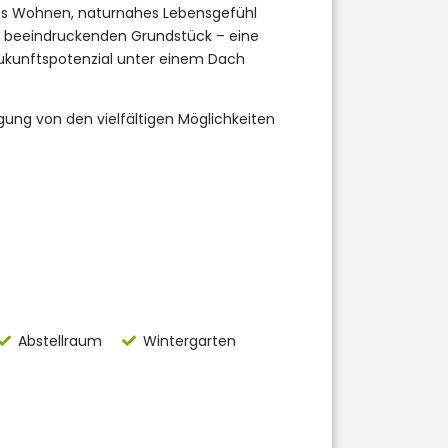
ges Wohnen, naturnahes Lebensgefühl
 beeindruckenden Grundstück – eine
Zukunftspotenzial unter einem Dach
gung von den vielfältigen Möglichkeiten
Abstellraum
Wintergarten