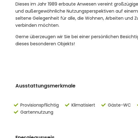
Dieses im Jahr 1989 erbaute Anwesen vereint großzügi
und außergewöhnliche Nutzungsperspektiven auf einem
seltene Gelegenheit für alle, die Wohnen, Arbeiten und 
verbinden möchten.
Gerne überzeugen wir Sie bei einer persönlichen Besichti
dieses besonderen Objekts!
Ausstattungsmerkmale
Provisionspflichtig
Klimatisiert
Gäste-WC
Gartennutzung
Energieausweis