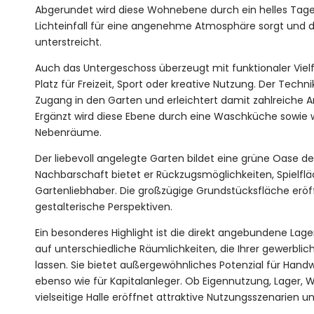
Abgerundet wird diese Wohnebene durch ein helles Tage
Lichteinfall für eine angenehme Atmosphäre sorgt und 
unterstreicht.
Auch das Untergeschoss überzeugt mit funktionaler Vielf
Platz für Freizeit, Sport oder kreative Nutzung. Der Tech
Zugang in den Garten und erleichtert damit zahlreiche 
Ergänzt wird diese Ebene durch eine Waschküche sowie w
Nebenräume.
Der liebevoll angelegte Garten bildet eine grüne Oase d
Nachbarschaft bietet er Rückzugsmöglichkeiten, Spielfl
Gartenliebhaber. Die großzügige Grundstücksfläche eröff
gestalterische Perspektiven.
Ein besonderes Highlight ist die direkt angebundene Lager
auf unterschiedliche Räumlichkeiten, die Ihrer gewerbli
lassen. Sie bietet außergewöhnliches Potenzial für Hand
ebenso wie für Kapitalanleger. Ob Eigennutzung, Lager, 
vielseitige Halle eröffnet attraktive Nutzungsszenarien 