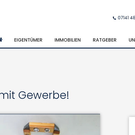
07141 4
EIGENTÜMER
IMMOBILIEN
RATGEBER
UN
 mit Gewerbe!