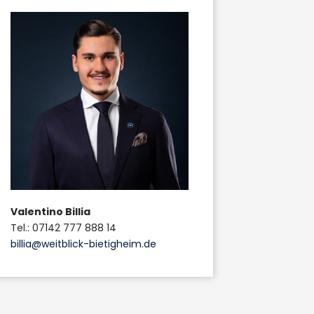
Valentino Billia
Tel.: 07142 777 888 14
billia@weitblick-bietigheim.de