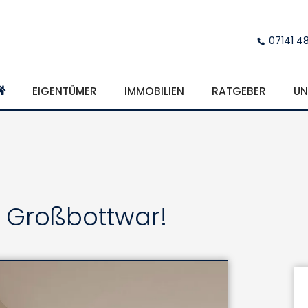
07141 4
EIGENTÜMER
IMMOBILIEN
RATGEBER
UN
n Großbottwar!