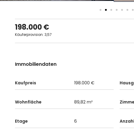
198.000 €
Käuferprovision: 3,57
Immobiliendaten
Kaufpreis
198.000 €
Hausg
Wohnfläche
89,82 m²
Zimme
Etage
6
Anzah