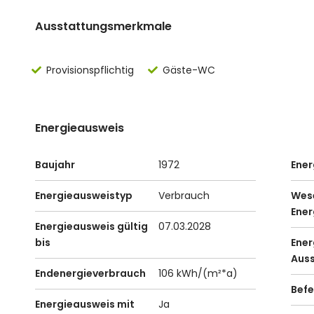
Ausstattungsmerkmale
Provisionspflichtig
Gäste-WC
Energieausweis
Baujahr
1972
Ener
Energieausweistyp
Verbrauch
Wese
Ener
Energieausweis gültig
07.03.2028
bis
Ener
Aus
Endenergieverbrauch
106 kWh/(m²*a)
Bef
Energieausweis mit
Ja