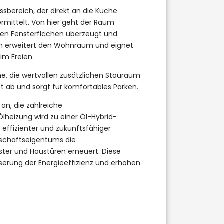
ssbereich, der direkt an die Küche
mittelt. Von hier geht der Raum
ßen Fensterflächen überzeugt und
ch erweitert den Wohnraum und eignet
im Freien.
e, die wertvollen zusätzlichen Stauraum
ot ab und sorgt für komfortables Parken.
an, die zahlreiche
eizung wird zu einer Öl-Hybrid-
effizienter und zukunftsfähiger
nschaftseigentums die
er und Haustüren erneuert. Diese
serung der Energieeffizienz und erhöhen