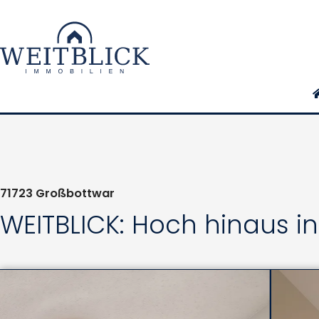
71723
Großbottwar
WEITBLICK: Hoch hinaus i