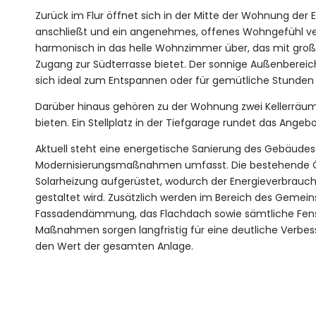
Zurück im Flur öffnet sich in der Mitte der Wohnung der E
anschließt und ein angenehmes, offenes Wohngefühl ver
harmonisch in das helle Wohnzimmer über, das mit gro
Zugang zur Südterrasse bietet. Der sonnige Außenberei
sich ideal zum Entspannen oder für gemütliche Stunden 
Darüber hinaus gehören zu der Wohnung zwei Kellerräum
bieten. Ein Stellplatz in der Tiefgarage rundet das Angeb
Aktuell steht eine energetische Sanierung des Gebäudes 
Modernisierungsmaßnahmen umfasst. Die bestehende Ölh
Solarheizung aufgerüstet, wodurch der Energieverbrauch 
gestaltet wird. Zusätzlich werden im Bereich des Gemei
Fassadendämmung, das Flachdach sowie sämtliche Fenst
Maßnahmen sorgen langfristig für eine deutliche Verbes
den Wert der gesamten Anlage.