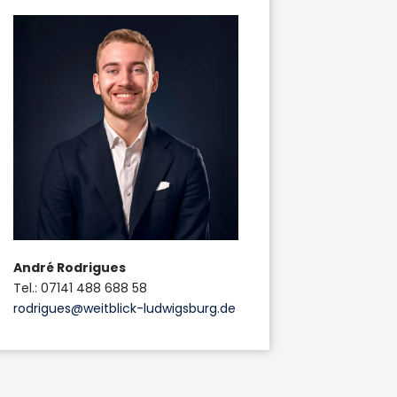
André Rodrigues
Tel.: 07141 488 688 58
rodrigues@weitblick-ludwigsburg.de