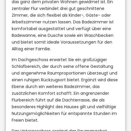
das ganz dem privaten Wohnen gewidmet ist. Ein
zentraler Flur verbindet drei gut geschnittene
Zimmer, die sich flexibel als Kinder-, Gäste- oder
Arbeitszimmer nutzen lassen. Das Badezimmer ist
komfortabel ausgestattet und verfügt über eine
Badewanne, eine Dusche sowie ein Waschbecken
und bietet somit ideale Voraussetzungen für den
Alltag einer Familie.
Im Dachgeschoss erwartet Sie ein großzügiger
Schlafbereich, der durch seine offene Gestaltung
und angenehme Raumproportionen überzeugt und
einen ruhigen Rückzugsort bietet. Ergänzt wird diese
Ebene durch ein weiteres Badezimmer, das
zusätzlichen Komfort schafft. Ein angrenzender
Flurbereich führt auf die Dachterrasse, die als
besonderes Highlight des Hauses gilt und vielfältige
Nutzungsmöglichkeiten für entspannte Stunden im
Freien bietet.
Das Untergeschoss ergänzt das Raumangebot