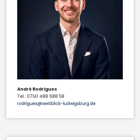
André Rodrigues
Tel.: 07141 488 688 58
rodrigues@weitblick-ludwigsburg.de