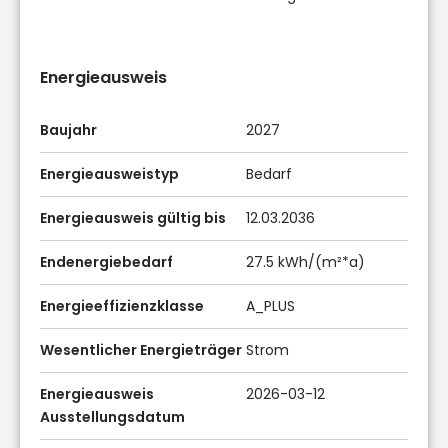
Energieausweis
Baujahr
2027
Energieausweistyp
Bedarf
Energieausweis gültig bis
12.03.2036
Endenergiebedarf
27.5 kWh/(m²*a)
Energieeffizienzklasse
A_PLUS
Wesentlicher Energieträger
Strom
Energieausweis
2026-03-12
Ausstellungsdatum