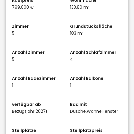
Kaufpreis
Wohnfläche
799.000 €
133,80 m²
Zimmer
Grundstücksfläche
5
183 m²
Anzahl Zimmer
Anzahl Schlafzimmer
5
4
Anzahl Badezimmer
Anzahl Balkone
1
1
verfügbar ab
Bad mit
Bezugsjahr 2027!
Dusche,Wanne,Fenster
Stellplätze
Stellplatzpreis