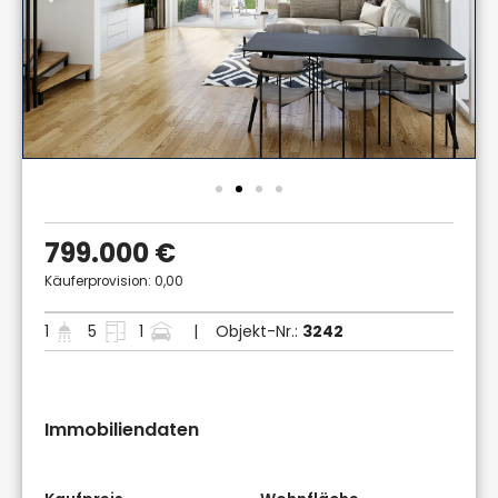
799.000 €
Käuferprovision: 0,00
1
5
1
| Objekt-Nr.:
3242
Immobiliendaten