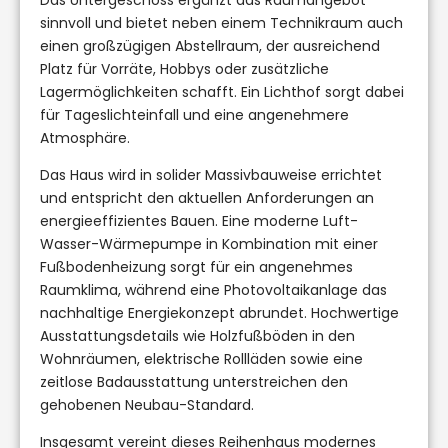
sinnvoll und bietet neben einem Technikraum auch
einen großzügigen Abstellraum, der ausreichend
Platz für Vorräte, Hobbys oder zusätzliche
Lagermöglichkeiten schafft. Ein Lichthof sorgt dabei
für Tageslichteinfall und eine angenehmere
Atmosphäre.
Das Haus wird in solider Massivbauweise errichtet
und entspricht den aktuellen Anforderungen an
energieeffizientes Bauen. Eine moderne Luft-
Wasser-Wärmepumpe in Kombination mit einer
Fußbodenheizung sorgt für ein angenehmes
Raumklima, während eine Photovoltaikanlage das
nachhaltige Energiekonzept abrundet. Hochwertige
Ausstattungsdetails wie Holzfußböden in den
Wohnräumen, elektrische Rollläden sowie eine
zeitlose Badausstattung unterstreichen den
gehobenen Neubau-Standard.
Insgesamt vereint dieses Reihenhaus modernes