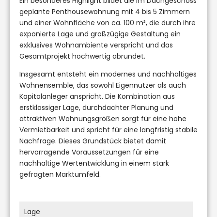
Ein besonderes Highlight bildet die im Dachgeschoss
geplante Penthousewohnung mit 4 bis 5 Zimmern
und einer Wohnfläche von ca. 100 m², die durch ihre
exponierte Lage und großzügige Gestaltung ein
exklusives Wohnambiente verspricht und das
Gesamtprojekt hochwertig abrundet.
Insgesamt entsteht ein modernes und nachhaltiges
Wohnensemble, das sowohl Eigennutzer als auch
Kapitalanleger anspricht. Die Kombination aus
erstklassiger Lage, durchdachter Planung und
attraktiven Wohnungsgrößen sorgt für eine hohe
Vermietbarkeit und spricht für eine langfristig stabile
Nachfrage. Dieses Grundstück bietet damit
hervorragende Voraussetzungen für eine
nachhaltige Wertentwicklung in einem stark
gefragten Marktumfeld.
Lage