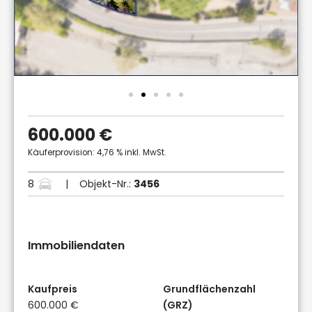
600.000 €
Käuferprovision: 4,76 % inkl. MwSt.
8
| Objekt-Nr.:
3456
Immobiliendaten
Kaufpreis
Grundflächenzahl
600.000 €
(GRZ)