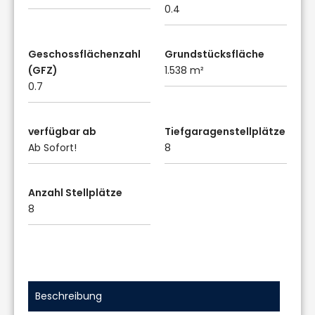
0.4
Geschossflächenzahl
Grundstücksfläche
(GFZ)
1.538 m²
0.7
verfügbar ab
Tiefgaragenstellplätze
Ab Sofort!
8
Anzahl Stellplätze
8
Beschreibung