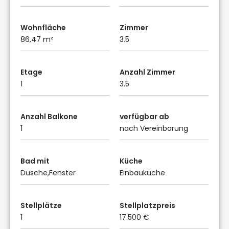
Wohnfläche
Zimmer
86,47 m²
3.5
Etage
Anzahl Zimmer
1
3.5
Anzahl Balkone
verfügbar ab
1
nach Vereinbarung
Bad mit
Küche
Dusche,Fenster
Einbauküche
Stellplätze
Stellplatzpreis
1
17.500 €