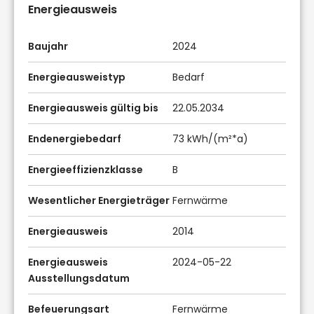
Energieausweis
Baujahr
2024
Energieausweistyp
Bedarf
Energieausweis gültig bis
22.05.2034
Endenergiebedarf
73 kWh/(m²*a)
Energieeffizienzklasse
B
Wesentlicher Energieträger
Fernwärme
Energieausweis
2014
Energieausweis
2024-05-22
Ausstellungsdatum
Befeuerungsart
Fernwärme