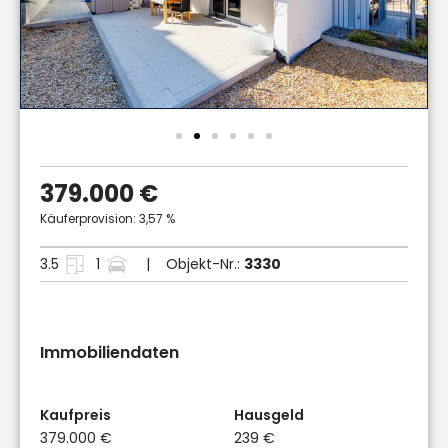
379.000 €
Käuferprovision: 3,57 %
3.5
1
| Objekt-Nr.:
3330
Immobiliendaten
Kaufpreis
Hausgeld
379.000 €
239 €