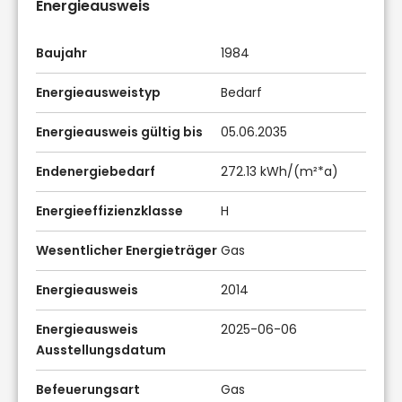
Energieausweis
Baujahr
1984
Energieausweistyp
Bedarf
Energieausweis gültig bis
05.06.2035
Endenergiebedarf
272.13 kWh/(m²*a)
Energieeffizienzklasse
H
Wesentlicher Energieträger
Gas
Energieausweis
2014
Energieausweis
2025-06-06
Ausstellungsdatum
Befeuerungsart
Gas