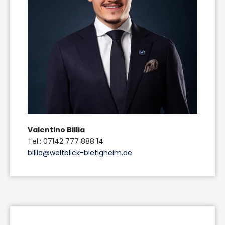
Valentino Billia
Tel.: 07142 777 888 14
billia@weitblick-bietigheim.de