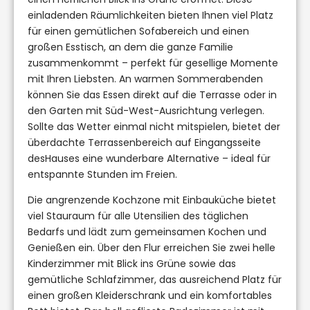
einladenden Räumlichkeiten bieten Ihnen viel Platz
für einen gemütlichen Sofabereich und einen
großen Esstisch, an dem die ganze Familie
zusammenkommt – perfekt für gesellige Momente
mit Ihren Liebsten. An warmen Sommerabenden
können Sie das Essen direkt auf die Terrasse oder in
den Garten mit Süd-West-Ausrichtung verlegen.
Sollte das Wetter einmal nicht mitspielen, bietet der
überdachte Terrassenbereich auf Eingangsseite
desHauses eine wunderbare Alternative – ideal für
entspannte Stunden im Freien.
Die angrenzende Kochzone mit Einbauküche bietet
viel Stauraum für alle Utensilien des täglichen
Bedarfs und lädt zum gemeinsamen Kochen und
Genießen ein. Über den Flur erreichen Sie zwei helle
Kinderzimmer mit Blick ins Grüne sowie das
gemütliche Schlafzimmer, das ausreichend Platz für
einen großen Kleiderschrank und ein komfortables