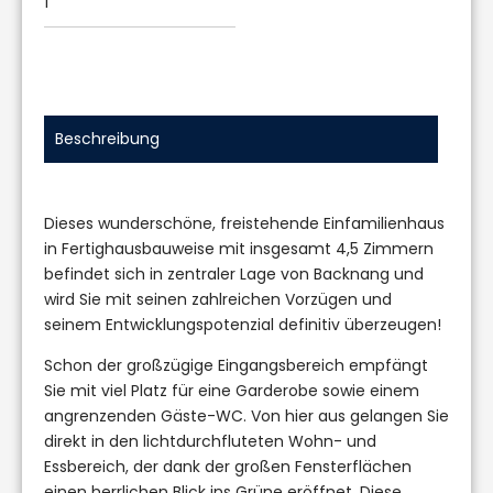
1
Beschreibung
Dieses wunderschöne, freistehende Einfamilienhaus
in Fertighausbauweise mit insgesamt 4,5 Zimmern
befindet sich in zentraler Lage von Backnang und
wird Sie mit seinen zahlreichen Vorzügen und
seinem Entwicklungspotenzial definitiv überzeugen!
Schon der großzügige Eingangsbereich empfängt
Sie mit viel Platz für eine Garderobe sowie einem
angrenzenden Gäste-WC. Von hier aus gelangen Sie
direkt in den lichtdurchfluteten Wohn- und
Essbereich, der dank der großen Fensterflächen
einen herrlichen Blick ins Grüne eröffnet. Diese