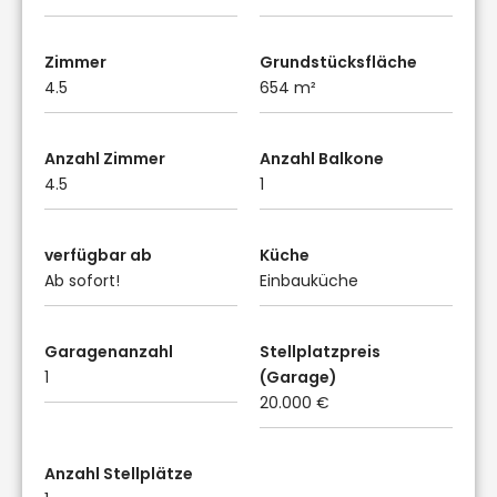
Zimmer
Grundstücksfläche
4.5
654 m²
Anzahl Zimmer
Anzahl Balkone
4.5
1
verfügbar ab
Küche
Ab sofort!
Einbauküche
Garagenanzahl
Stellplatzpreis
1
(Garage)
20.000 €
Anzahl Stellplätze