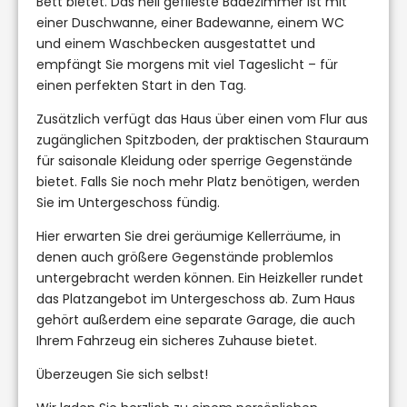
Bett bietet. Das hell geflieste Badezimmer ist mit
einer Duschwanne, einer Badewanne, einem WC
und einem Waschbecken ausgestattet und
empfängt Sie morgens mit viel Tageslicht – für
einen perfekten Start in den Tag.
Zusätzlich verfügt das Haus über einen vom Flur aus
zugänglichen Spitzboden, der praktischen Stauraum
für saisonale Kleidung oder sperrige Gegenstände
bietet. Falls Sie noch mehr Platz benötigen, werden
Sie im Untergeschoss fündig.
Hier erwarten Sie drei geräumige Kellerräume, in
denen auch größere Gegenstände problemlos
untergebracht werden können. Ein Heizkeller rundet
das Platzangebot im Untergeschoss ab. Zum Haus
gehört außerdem eine separate Garage, die auch
Ihrem Fahrzeug ein sicheres Zuhause bietet.
Überzeugen Sie sich selbst!