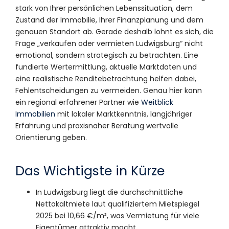
stark von Ihrer persönlichen Lebenssituation, dem
Zustand der Immobilie, Ihrer Finanzplanung und dem
genauen Standort ab. Gerade deshalb lohnt es sich, die
Frage „verkaufen oder vermieten Ludwigsburg“ nicht
emotional, sondern strategisch zu betrachten. Eine
fundierte Wertermittlung, aktuelle Marktdaten und
eine realistische Renditebetrachtung helfen dabei,
Fehlentscheidungen zu vermeiden. Genau hier kann
ein regional erfahrener Partner wie
Weitblick
Immobilien
mit lokaler Marktkenntnis, langjähriger
Erfahrung und praxisnaher Beratung wertvolle
Orientierung geben.
Das Wichtigste in Kürze
In Ludwigsburg liegt die durchschnittliche
Nettokaltmiete laut qualifiziertem Mietspiegel
2025 bei 10,66 €/m², was Vermietung für viele
Eigentümer attraktiv macht.