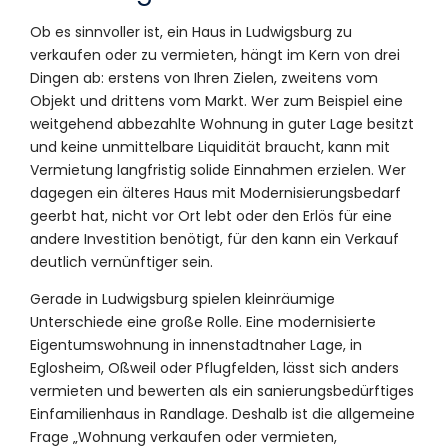
Ob es sinnvoller ist, ein Haus in Ludwigsburg zu
verkaufen oder zu vermieten, hängt im Kern von drei
Dingen ab: erstens von Ihren Zielen, zweitens vom
Objekt und drittens vom Markt. Wer zum Beispiel eine
weitgehend abbezahlte Wohnung in guter Lage besitzt
und keine unmittelbare Liquidität braucht, kann mit
Vermietung langfristig solide Einnahmen erzielen. Wer
dagegen ein älteres Haus mit Modernisierungsbedarf
geerbt hat, nicht vor Ort lebt oder den Erlös für eine
andere Investition benötigt, für den kann ein Verkauf
deutlich vernünftiger sein.
Gerade in Ludwigsburg spielen kleinräumige
Unterschiede eine große Rolle. Eine modernisierte
Eigentumswohnung in innenstadtnaher Lage, in
Eglosheim, Oßweil oder Pflugfelden, lässt sich anders
vermieten und bewerten als ein sanierungsbedürftiges
Einfamilienhaus in Randlage. Deshalb ist die allgemeine
Frage „Wohnung verkaufen oder vermieten,