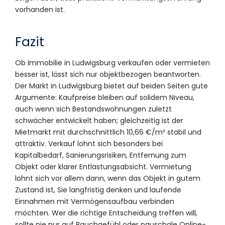
vorhanden ist.
Fazit
Ob Immobilie in Ludwigsburg verkaufen oder vermieten
besser ist, lässt sich nur objektbezogen beantworten.
Der Markt in Ludwigsburg bietet auf beiden Seiten gute
Argumente: Kaufpreise bleiben auf solidem Niveau,
auch wenn sich Bestandswohnungen zuletzt
schwächer entwickelt haben; gleichzeitig ist der
Mietmarkt mit durchschnittlich 10,66 €/m² stabil und
attraktiv. Verkauf lohnt sich besonders bei
Kapitalbedarf, Sanierungsrisiken, Entfernung zum
Objekt oder klarer Entlastungsabsicht. Vermietung
lohnt sich vor allem dann, wenn das Objekt in gutem
Zustand ist, Sie langfristig denken und laufende
Einnahmen mit Vermögensaufbau verbinden
möchten. Wer die richtige Entscheidung treffen will,
sollte nie nur auf Bauchgefühl oder pauschale Online-