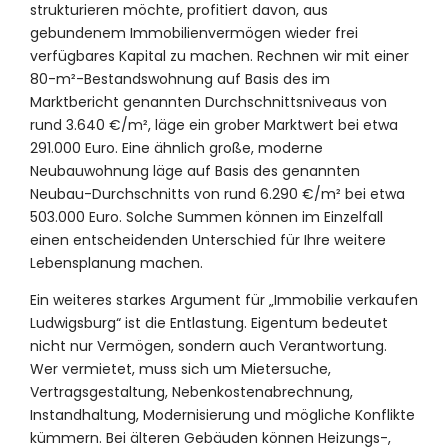
strukturieren möchte, profitiert davon, aus
gebundenem Immobilienvermögen wieder frei
verfügbares Kapital zu machen. Rechnen wir mit einer
80-m²-Bestandswohnung auf Basis des im
Marktbericht genannten Durchschnittsniveaus von
rund 3.640 €/m², läge ein grober Marktwert bei etwa
291.000 Euro. Eine ähnlich große, moderne
Neubauwohnung läge auf Basis des genannten
Neubau-Durchschnitts von rund 6.290 €/m² bei etwa
503.000 Euro. Solche Summen können im Einzelfall
einen entscheidenden Unterschied für Ihre weitere
Lebensplanung machen.
Ein weiteres starkes Argument für „Immobilie verkaufen
Ludwigsburg“ ist die Entlastung. Eigentum bedeutet
nicht nur Vermögen, sondern auch Verantwortung.
Wer vermietet, muss sich um Mietersuche,
Vertragsgestaltung, Nebenkostenabrechnung,
Instandhaltung, Modernisierung und mögliche Konflikte
kümmern. Bei älteren Gebäuden können Heizungs-,