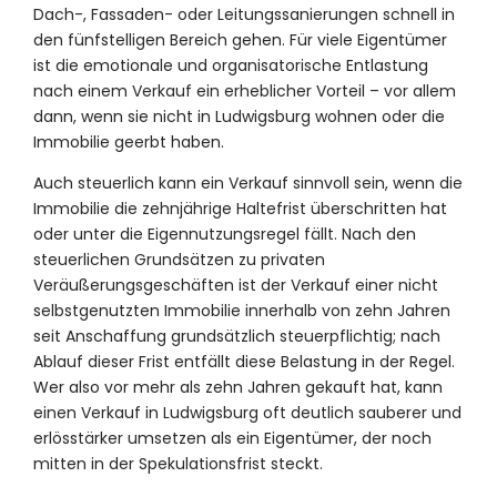
Dach-, Fassaden- oder Leitungssanierungen schnell in
den fünfstelligen Bereich gehen. Für viele Eigentümer
ist die emotionale und organisatorische Entlastung
nach einem Verkauf ein erheblicher Vorteil – vor allem
dann, wenn sie nicht in Ludwigsburg wohnen oder die
Immobilie geerbt haben.
Auch steuerlich kann ein Verkauf sinnvoll sein, wenn die
Immobilie die zehnjährige Haltefrist überschritten hat
oder unter die Eigennutzungsregel fällt. Nach den
steuerlichen Grundsätzen zu privaten
Veräußerungsgeschäften ist der Verkauf einer nicht
selbstgenutzten Immobilie innerhalb von zehn Jahren
seit Anschaffung grundsätzlich steuerpflichtig; nach
Ablauf dieser Frist entfällt diese Belastung in der Regel.
Wer also vor mehr als zehn Jahren gekauft hat, kann
einen Verkauf in Ludwigsburg oft deutlich sauberer und
erlösstärker umsetzen als ein Eigentümer, der noch
mitten in der Spekulationsfrist steckt.