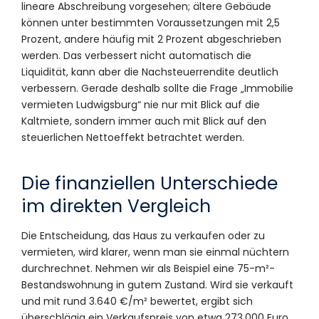
lineare Abschreibung vorgesehen; ältere Gebäude
können unter bestimmten Voraussetzungen mit 2,5
Prozent, andere häufig mit 2 Prozent abgeschrieben
werden. Das verbessert nicht automatisch die
Liquidität, kann aber die Nachsteuerrendite deutlich
verbessern. Gerade deshalb sollte die Frage „Immobilie
vermieten Ludwigsburg“ nie nur mit Blick auf die
Kaltmiete, sondern immer auch mit Blick auf den
steuerlichen Nettoeffekt betrachtet werden.
Die finanziellen Unterschiede
im direkten Vergleich
Die Entscheidung, das Haus zu verkaufen oder zu
vermieten, wird klarer, wenn man sie einmal nüchtern
durchrechnet. Nehmen wir als Beispiel eine 75-m²-
Bestandswohnung in gutem Zustand. Wird sie verkauft
und mit rund 3.640 €/m² bewertet, ergibt sich
überschlägig ein Verkaufspreis von etwa 273.000 Euro.