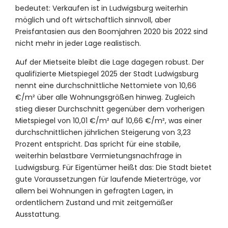
bedeutet: Verkaufen ist in Ludwigsburg weiterhin
möglich und oft wirtschaftlich sinnvoll, aber
Preisfantasien aus den Boomjahren 2020 bis 2022 sind
nicht mehr in jeder Lage realistisch.
Auf der Mietseite bleibt die Lage dagegen robust. Der
qualifizierte Mietspiegel 2025 der Stadt Ludwigsburg
nennt eine durchschnittliche Nettomiete von 10,66
€/m² über alle Wohnungsgrößen hinweg. Zugleich
stieg dieser Durchschnitt gegenüber dem vorherigen
Mietspiegel von 10,01 €/m² auf 10,66 €/m², was einer
durchschnittlichen jährlichen Steigerung von 3,23
Prozent entspricht. Das spricht für eine stabile,
weiterhin belastbare Vermietungsnachfrage in
Ludwigsburg. Für Eigentümer heißt das: Die Stadt bietet
gute Voraussetzungen für laufende Mieterträge, vor
allem bei Wohnungen in gefragten Lagen, in
ordentlichem Zustand und mit zeitgemäßer
Ausstattung.