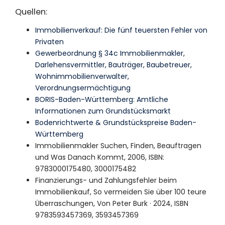
Quellen:
Immobilienverkauf: Die fünf teuersten Fehler von
Privaten
Gewerbeordnung § 34c Immobilienmakler,
Darlehensvermittler, Bauträger, Baubetreuer,
Wohnimmobilienverwalter,
Verordnungsermächtigung
BORIS-Baden-Württemberg: Amtliche
Informationen zum Grundstücksmarkt
Bodenrichtwerte & Grundstückspreise Baden-
Württemberg
Immobilienmakler Suchen, Finden, Beauftragen
und Was Danach Kommt, 2006, ISBN:
9783000175480, 3000175482
Finanzierungs- und Zahlungsfehler beim
Immobilienkauf, So vermeiden Sie über 100 teure
Überraschungen, Von Peter Burk · 2024, ISBN
9783593457369, 3593457369