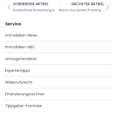
VORHERIGER ARTIKEL
NÄCHSTER ARTIKEL
Kostenfreie Bewertung beim Osterbrunnenfest und beim Märzklopfen
Wenn aus einem Frühlingsbesuch eine richtungsweisende Erkenntnis wird
Service
Immobilien-News
Immobilien-ABC
Umzugcheckliste
Expertentipps
Widerrufsrecht
Finanzierungsrechner
Tippgeber-Formular