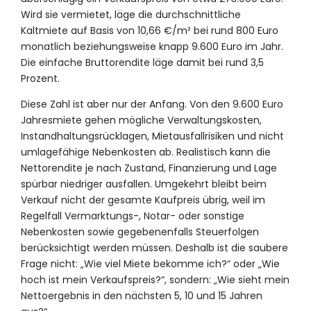
Wird sie vermietet, läge die durchschnittliche
Kaltmiete auf Basis von 10,66 €/m² bei rund 800 Euro
monatlich beziehungsweise knapp 9.600 Euro im Jahr.
Die einfache Bruttorendite läge damit bei rund 3,5
Prozent.
Diese Zahl ist aber nur der Anfang. Von den 9.600 Euro
Jahresmiete gehen mögliche Verwaltungskosten,
Instandhaltungsrücklagen, Mietausfallrisiken und nicht
umlagefähige Nebenkosten ab. Realistisch kann die
Nettorendite je nach Zustand, Finanzierung und Lage
spürbar niedriger ausfallen. Umgekehrt bleibt beim
Verkauf nicht der gesamte Kaufpreis übrig, weil im
Regelfall Vermarktungs-, Notar- oder sonstige
Nebenkosten sowie gegebenenfalls Steuerfolgen
berücksichtigt werden müssen. Deshalb ist die saubere
Frage nicht: „Wie viel Miete bekomme ich?“ oder „Wie
hoch ist mein Verkaufspreis?“, sondern: „Wie sieht mein
Nettoergebnis in den nächsten 5, 10 und 15 Jahren