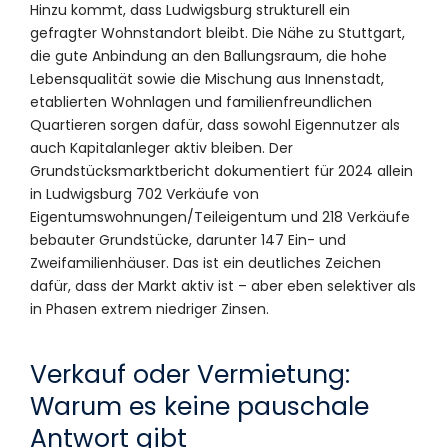
Hinzu kommt, dass Ludwigsburg strukturell ein
gefragter Wohnstandort bleibt. Die Nähe zu Stuttgart,
die gute Anbindung an den Ballungsraum, die hohe
Lebensqualität sowie die Mischung aus Innenstadt,
etablierten Wohnlagen und familienfreundlichen
Quartieren sorgen dafür, dass sowohl Eigennutzer als
auch Kapitalanleger aktiv bleiben. Der
Grundstücksmarktbericht dokumentiert für 2024 allein
in Ludwigsburg 702 Verkäufe von
Eigentumswohnungen/Teileigentum und 218 Verkäufe
bebauter Grundstücke, darunter 147 Ein- und
Zweifamilienhäuser. Das ist ein deutliches Zeichen
dafür, dass der Markt aktiv ist – aber eben selektiver als
in Phasen extrem niedriger Zinsen.
Verkauf oder Vermietung:
Warum es keine pauschale
Antwort gibt