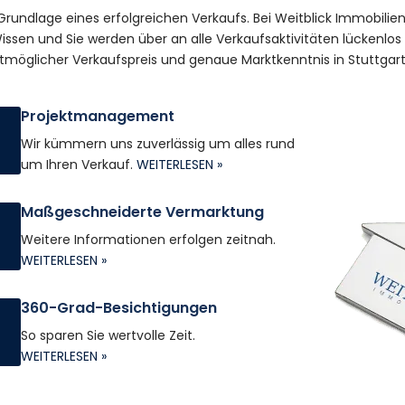
 Grundlage eines erfolgreichen Verkaufs. Bei Weitblick Immobilie
issen und Sie werden über an alle Verkaufsaktivitäten lückenlos 
bestmöglicher Verkaufspreis und genaue Marktkenntnis in Stuttg
Projektmanagement
Wir kümmern uns zuverlässig um alles rund
um Ihren Verkauf.
WEITERLESEN »
Maßgeschneiderte Vermarktung
Weitere Informationen erfolgen zeitnah.
WEITERLESEN »
360-Grad-Besichtigungen
So sparen Sie wertvolle Zeit.
WEITERLESEN »