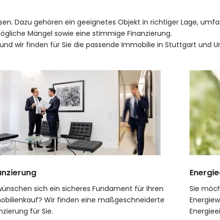
assen. Dazu gehören ein geeignetes Objekt in richtiger Lage, u
gliche Mängel sowie eine stimmige Finanzierung.
nd wir finden für Sie die passende Immobilie in Stuttgart und
anzierung
Energi
wünschen sich ein sicheres Fundament für Ihren
Sie möch
bilienkauf? Wir finden eine maßgeschneiderte
Energiew
nzierung für Sie.
Energieei