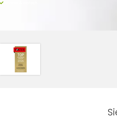
Schnell & einfach
S