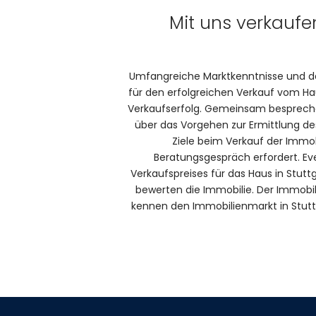
Mit uns verkaufen
Umfangreiche Marktkenntnisse und da
für den erfolgreichen Verkauf vom Haus
Verkaufserfolg. Gemeinsam besprechen
über das Vorgehen zur Ermittlung des
Ziele beim Verkauf der Immobi
Beratungsgespräch erfordert. Ev
Verkaufspreises für das Haus in Stutt
bewerten die Immobilie. Der Immobil
kennen den Immobilienmarkt in Stutt