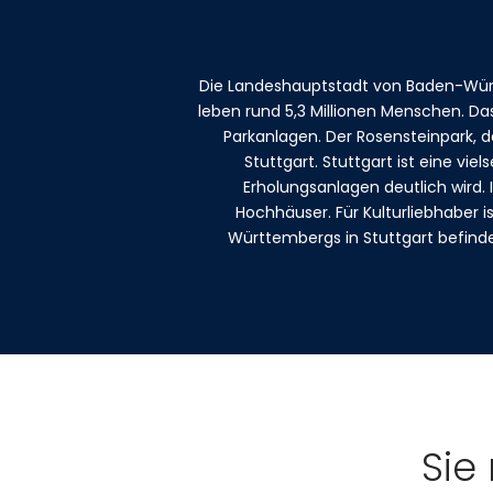
Die Landeshauptstadt von Baden-Würt
leben rund 5,3 Millionen Menschen. Da
Parkanlagen. Der Rosensteinpark, 
Stuttgart. Stuttgart ist eine v
Erholungsanlagen deutlich wird.
Hochhäuser. Für Kulturliebhaber i
Württembergs in Stuttgart befinde
Sie