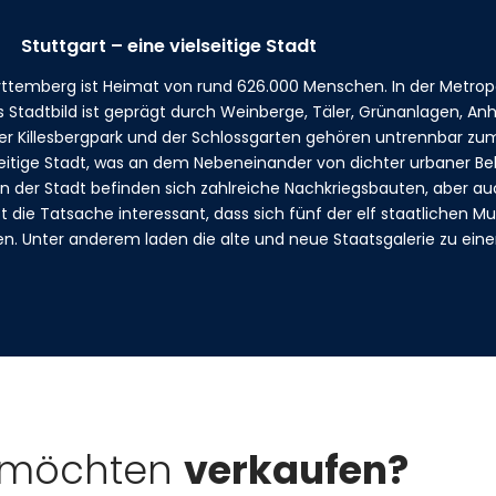
Stuttgart – eine vielseitige Stadt
temberg ist Heimat von rund 626.000 Menschen. In der Metropo
s Stadtbild ist geprägt durch Weinberge, Täler, Grünanlagen, A
der Killesbergpark und der Schlossgarten gehören untrennbar zum
ielseitige Stadt, was an dem Nebeneinander von dichter urbaner 
 In der Stadt befinden sich zahlreiche Nachkriegsbauten, aber 
st die Tatsache interessant, dass sich fünf der elf staatlichen 
n. Unter anderem laden die alte und neue Staatsgalerie zu ein
 möchten
verkaufen?