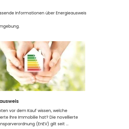
mfassende Informationen über Energieausweis
 Umgebung.
eausweis
ten vor dem Kauf wissen, welche
erte Ihre Immobilie hat? Die novellierte
nsparverordnung (EnEV) gilt seit ...