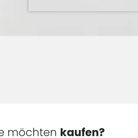
ie möchten
kaufen?