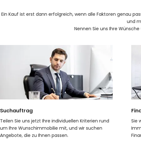
Ein Kauf ist erst dann erfolgreich, wenn alle Faktoren genau p
und mö
Nennen Sie uns Ihre Wünsche u
Suchauftrag
Fin
Teilen Sie uns jetzt Ihre individuellen Kriterien rund
Sie 
um Ihre Wunschimmobilie mit, und wir suchen
Immo
Angebote, die zu Ihnen passen.
Fina