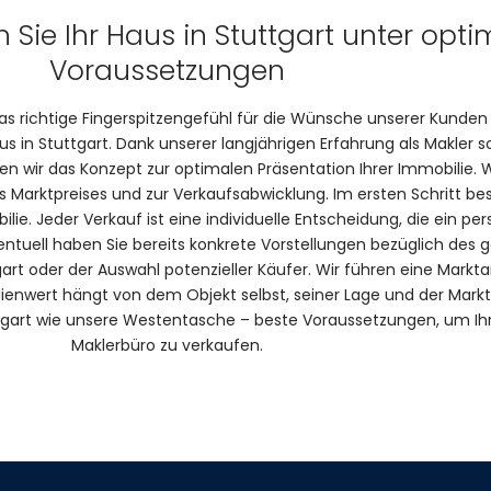
 Sie Ihr Haus in Stuttgart unter opt
Voraussetzungen
s richtige Fingerspitzengefühl für die Wünsche unserer Kunden
 in Stuttgart. Dank unserer langjährigen Erfahrung als Makler so
 wir das Konzept zur optimalen Präsentation Ihrer Immobilie. W
 Marktpreises und zur Verkaufsabwicklung. Im ersten Schritt bes
lie. Jeder Verkauf ist eine individuelle Entscheidung, die ein per
entuell haben Sie bereits konkrete Vorstellungen bezüglich des
gart oder der Auswahl potenzieller Käufer. Wir führen eine Markt
ienwert hängt von dem Objekt selbst, seiner Lage und der Markts
gart wie unsere Westentasche – beste Voraussetzungen, um Ihr
Maklerbüro zu verkaufen.