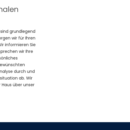
imalen
 sind grundlegend
rgen wir für Ihren
ir informieren Sie
prechen wir Ihre
sönliches
 gewünschten
analyse durch und
ituation ab. Wir
 Haus über unser