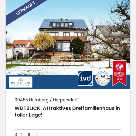
VERKAUFT
90455
Nürnberg / Herpersdorf
WEITBLICK: Attraktives Dreifamilienhaus in
toller Lage!
3
11