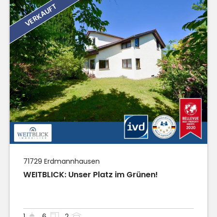
VERKAUFT
71729
Erdmannhausen
WEITBLICK: Unser Platz im Grünen!
1
6
2