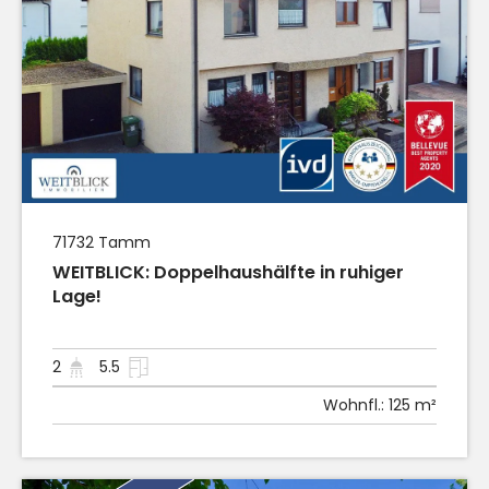
71732
Tamm
WEITBLICK: Doppelhaushälfte in ruhiger
Lage!
2
5.5
Wohnfl.:
125 m²