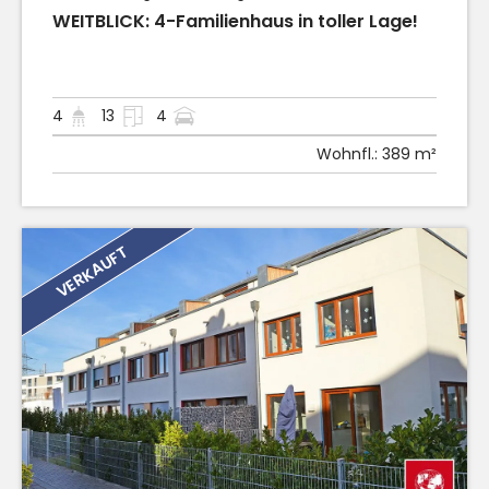
WEITBLICK: 4-Familienhaus in toller Lage!
4
13
4
Wohnfl.:
389 m²
VERKAUFT