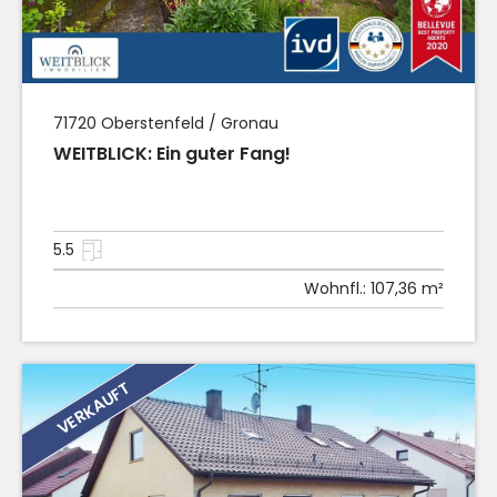
71720
Oberstenfeld / Gronau
WEITBLICK: Ein guter Fang!
5.5
Wohnfl.:
107,36 m²
VERKAUFT