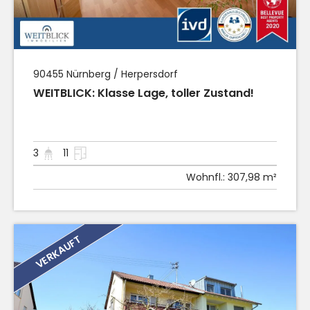
90455
Nürnberg / Herpersdorf
WEITBLICK: Klasse Lage, toller Zustand!
3
11
Wohnfl.:
307,98 m²
VERKAUFT