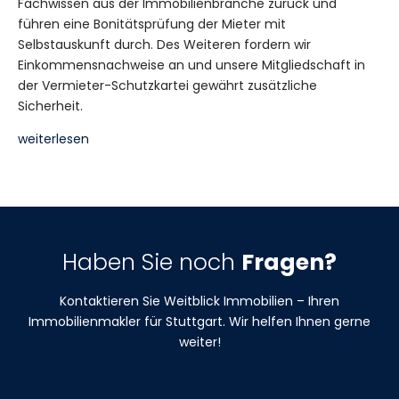
Fachwissen aus der Immobilienbranche zurück und
führen eine Bonitätsprüfung der Mieter mit
Selbstauskunft durch. Des Weiteren fordern wir
Einkommensnachweise an und unsere Mitgliedschaft in
der Vermieter-Schutzkartei gewährt zusätzliche
Sicherheit.
weiterlesen
Haben Sie noch
Fragen?
Kontaktieren Sie Weitblick Immobilien – Ihren
Immobilienmakler für Stuttgart. Wir helfen Ihnen gerne
weiter!