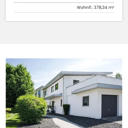
Wohnfl.:
378,34 m²