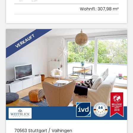
Wohnfl.:
307,98 m²
VERKAUFT
70563
Stuttgart / Vaihingen