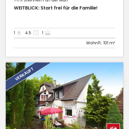
71711
Steinheim an der Murr
WEITBLICK: Start frei für die Familie!
1
4.5
1
Wohnfl.:
101 m²
VERKAUFT