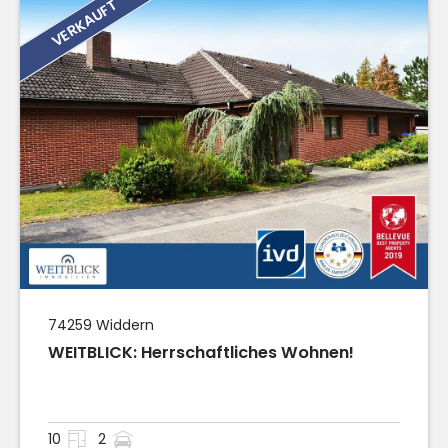
VERKAUFT
74259
Widdern
WEITBLICK: Herrschaftliches Wohnen!
10
2