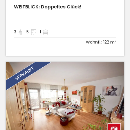
WEITBLICK: Doppeltes Glück!
3
5
1
Wohnfl.:
122 m²
VERKAUFT