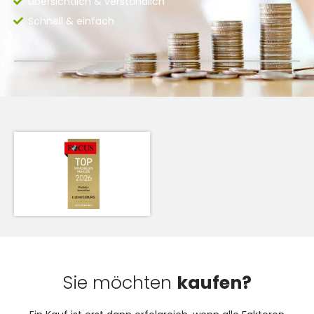
Übersichtlich & verständlich
Schnell & einfach
Sie möchten
kaufen?